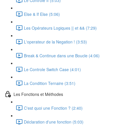
Le Controle If (5:03)
Else & If Else (5:06)
Les Opérateurs Logiques || et && (7:29)
L'operateur de la Negation ! (3:53)
Break & Continue dans une Boucle (4:06)
Le Controle Switch Case (4:01)
La Condition Ternaire (3:51)
Les Fonctions et Méthodes
C'est quoi une Fonction ? (2:40)
Déclaration d'une fonction (5:03)