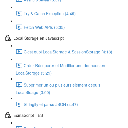
Try & Catch Exception (4:49)
Fetch Web APIs (5:35)
Local Storage en Javascript
C'est quoi LocalStorage & SessionStorage (4:18)
Créer Récupérer et Modifier une données en
LocalStorqge (5:29)
Supprimer un ou plusieurs element depuis
LocalStoage (3:00)
Stringify et parse JSON (4:47)
EcmaScript - ES