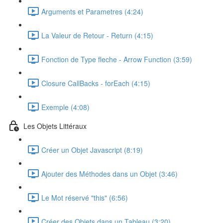
Arguments et Parametres (4:24)
La Valeur de Retour - Return (4:15)
Fonction de Type fleche - Arrow Function (3:59)
Closure CallBacks - forEach (4:15)
Exemple (4:08)
Les Objets Littéraux
Créer un Objet Javascript (8:19)
Ajouter des Méthodes dans un Objet (3:46)
Le Mot réservé "this" (6:56)
Créer des Objets dans un Tableau (3:20)