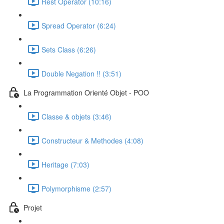
Rest Operator (10:16)
Spread Operator (6:24)
Sets Class (6:26)
Double Negation !! (3:51)
La Programmation Orienté Objet - POO
Classe & objets (3:46)
Constructeur & Methodes (4:08)
Heritage (7:03)
Polymorphisme (2:57)
Projet