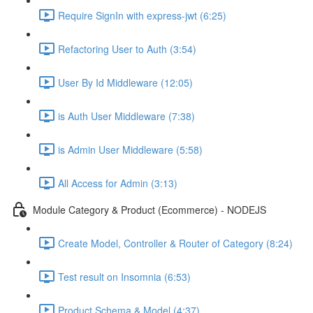
Require SignIn with express-jwt (6:25)
Refactoring User to Auth (3:54)
User By Id Middleware (12:05)
is Auth User Middleware (7:38)
is Admin User Middleware (5:58)
All Access for Admin (3:13)
Module Category & Product (Ecommerce) - NODEJS
Create Model, Controller & Router of Category (8:24)
Test result on Insomnia (6:53)
Product Schema & Model (4:37)