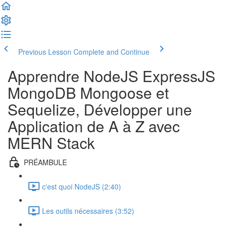
Previous Lesson
Complete and Continue
Apprendre NodeJS ExpressJS
MongoDB Mongoose et
Sequelize, Développer une
Application de A à Z avec
MERN Stack
PRÉAMBULE
c'est quoi NodeJS (2:40)
Les outils nécessaires (3:52)