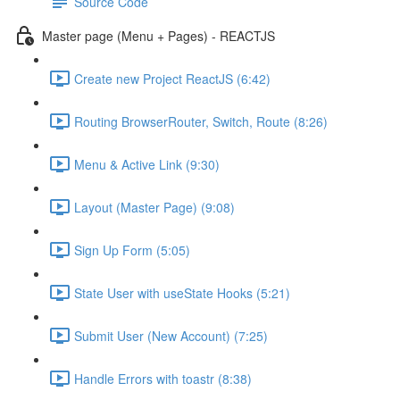
Source Code
Master page (Menu + Pages) - REACTJS
Create new Project ReactJS (6:42)
Routing BrowserRouter, Switch, Route (8:26)
Menu & Active Link (9:30)
Layout (Master Page) (9:08)
Sign Up Form (5:05)
State User with useState Hooks (5:21)
Submit User (New Account) (7:25)
Handle Errors with toastr (8:38)