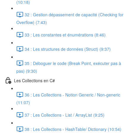
(10:18)
32 : Gestion dépassement de capacité (Checking for
Overflow) (7:43)
33 : Les constantes et énumérations (8:46)
34 : Les structures de données (Struct) (9:37)
35 : Déboguer le code (Break Point, exécuter pas à
pas) (9:30)
Les Collections en C#
36 : Les Collections - Notion Generic / Non-generic
(11:07)
37 : Les Collections - List / ArrayList (9:25)
38 : Les Collections - HashTable/ Dictionary (10:54)