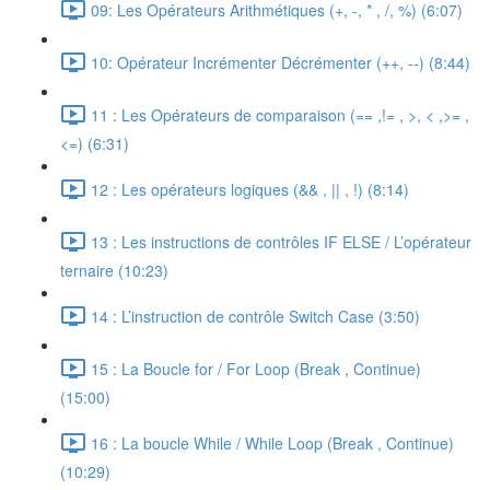
09: Les Opérateurs Arithmétiques (+, -, * , /, %) (6:07)
10: Opérateur Incrémenter Décrémenter (++, --) (8:44)
11 : Les Opérateurs de comparaison (== ,!= , >, < ,>= ,
<=) (6:31)
12 : Les opérateurs logiques (&& , || , !) (8:14)
13 : Les instructions de contrôles IF ELSE / L’opérateur
ternaire (10:23)
14 : L’instruction de contrôle Switch Case (3:50)
15 : La Boucle for / For Loop (Break , Continue)
(15:00)
16 : La boucle While / While Loop (Break , Continue)
(10:29)