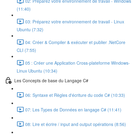
02: Préparez votre environnement de travail - Windows
(11:40)
03: Préparez votre environnement de travail - Linux
Ubuntu (7:32)
04: Créer & Compiler & exécuter et publier .NetCore
CLI (7:55)
05 : Créer une Application Cross-plateforme Windows-
Linux Ubuntu (10:34)
Les Concepts de base du Langage C#
06: Syntaxe et Règles d'écriture du code C# (10:33)
07: Les Types de Données en langage C# (11:41)
08: Lire et écrire / input and output opérations (8:56)