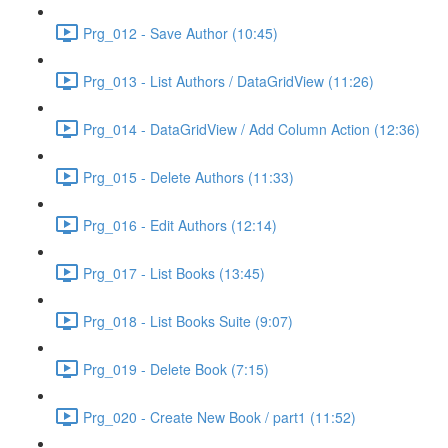
Prg_012 - Save Author (10:45)
Prg_013 - List Authors / DataGridView (11:26)
Prg_014 - DataGridView / Add Column Action (12:36)
Prg_015 - Delete Authors (11:33)
Prg_016 - Edit Authors (12:14)
Prg_017 - List Books (13:45)
Prg_018 - List Books Suite (9:07)
Prg_019 - Delete Book (7:15)
Prg_020 - Create New Book / part1 (11:52)