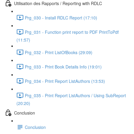
Utilisation des Rapports / Reporting with RDLC
Prg_030 - Install RDLC Report (17:10)
Prg_031 - Function print report to PDF PrintToPdf
(11:57)
Prg_032 - Print ListOfBooks (29:09)
Prg_033 - Print Book Details Info (19:01)
Prg_034 - Print Report ListAuthors (13:53)
Prg_035 - Print Report ListAuthors / Using SubReport
(20:20)
Conclusion
Conclusion