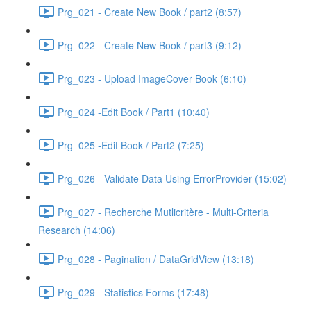
Prg_021 - Create New Book / part2 (8:57)
Prg_022 - Create New Book / part3 (9:12)
Prg_023 - Upload ImageCover Book (6:10)
Prg_024 -Edit Book / Part1 (10:40)
Prg_025 -Edit Book / Part2 (7:25)
Prg_026 - Validate Data Using ErrorProvider (15:02)
Prg_027 - Recherche Mutlicritère - Multi-Criteria
Research (14:06)
Prg_028 - Pagination / DataGridView (13:18)
Prg_029 - Statistics Forms (17:48)