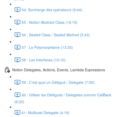
54: Surcharge des opérateurs (9:44)
55 : Notion Abstract Class (19:15)
56 : Sealed Class / Sealed Method (5:43)
57 : Le Polymorphisme (13:35)
58 : Les Interfaces (10:10)
Notion Delegates, Actions, Events, Lambda Expressions
59 : C'est quoi un Délégué / Delegate (7:50)
60 : Utiliser les Délégués / Delegates comme CallBack
(6:22)
61: Multicast Delegate (4:19)