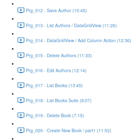
Prg_012 - Save Author (10:45)
Prg_013 - List Authors / DataGridView (11:26)
Prg_014 - DataGridView / Add Column Action (12:36)
Prg_015 - Delete Authors (11:33)
Prg_016 - Edit Authors (12:14)
Prg_017 - List Books (13:45)
Prg_018 - List Books Suite (9:07)
Prg_019 - Delete Book (7:15)
Prg_020 - Create New Book / part1 (11:52)