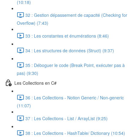
(10:18)
32 : Gestion dépassement de capacité (Checking for
Overflow) (7:43)
33 : Les constantes et énumérations (8:46)
34 : Les structures de données (Struct) (9:37)
35 : Déboguer le code (Break Point, exécuter pas à
pas) (9:30)
Les Collections en C#
36 : Les Collections - Notion Generic / Non-generic
(11:07)
37 : Les Collections - List / ArrayList (9:25)
38 : Les Collections - HashTable/ Dictionary (10:54)