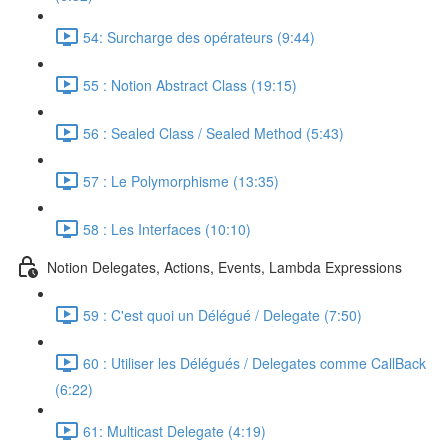
54: Surcharge des opérateurs (9:44)
55 : Notion Abstract Class (19:15)
56 : Sealed Class / Sealed Method (5:43)
57 : Le Polymorphisme (13:35)
58 : Les Interfaces (10:10)
Notion Delegates, Actions, Events, Lambda Expressions
59 : C'est quoi un Délégué / Delegate (7:50)
60 : Utiliser les Délégués / Delegates comme CallBack
(6:22)
61: Multicast Delegate (4:19)