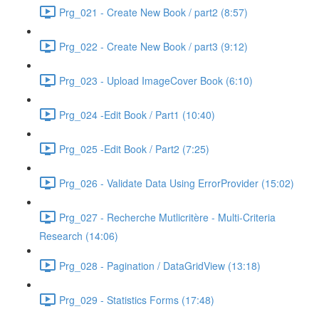
Prg_021 - Create New Book / part2 (8:57)
Prg_022 - Create New Book / part3 (9:12)
Prg_023 - Upload ImageCover Book (6:10)
Prg_024 -Edit Book / Part1 (10:40)
Prg_025 -Edit Book / Part2 (7:25)
Prg_026 - Validate Data Using ErrorProvider (15:02)
Prg_027 - Recherche Mutlicritère - Multi-Criteria
Research (14:06)
Prg_028 - Pagination / DataGridView (13:18)
Prg_029 - Statistics Forms (17:48)