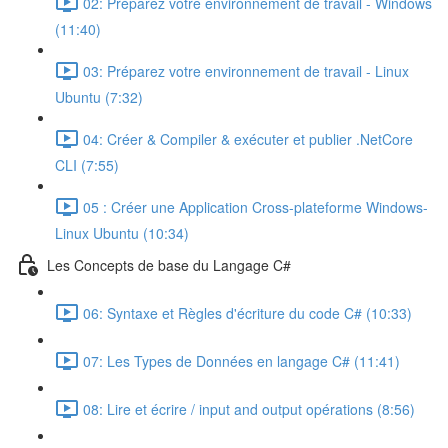
02: Préparez votre environnement de travail - Windows
(11:40)
03: Préparez votre environnement de travail - Linux
Ubuntu (7:32)
04: Créer & Compiler & exécuter et publier .NetCore
CLI (7:55)
05 : Créer une Application Cross-plateforme Windows-
Linux Ubuntu (10:34)
Les Concepts de base du Langage C#
06: Syntaxe et Règles d'écriture du code C# (10:33)
07: Les Types de Données en langage C# (11:41)
08: Lire et écrire / input and output opérations (8:56)