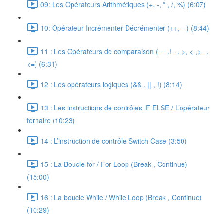
09: Les Opérateurs Arithmétiques (+, -, * , /, %) (6:07)
10: Opérateur Incrémenter Décrémenter (++, --) (8:44)
11 : Les Opérateurs de comparaison (== ,!= , >, < ,>= ,
<=) (6:31)
12 : Les opérateurs logiques (&& , || , !) (8:14)
13 : Les instructions de contrôles IF ELSE / L’opérateur
ternaire (10:23)
14 : L’instruction de contrôle Switch Case (3:50)
15 : La Boucle for / For Loop (Break , Continue)
(15:00)
16 : La boucle While / While Loop (Break , Continue)
(10:29)