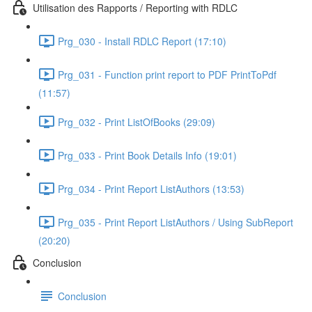
Utilisation des Rapports / Reporting with RDLC
Prg_030 - Install RDLC Report (17:10)
Prg_031 - Function print report to PDF PrintToPdf
(11:57)
Prg_032 - Print ListOfBooks (29:09)
Prg_033 - Print Book Details Info (19:01)
Prg_034 - Print Report ListAuthors (13:53)
Prg_035 - Print Report ListAuthors / Using SubReport
(20:20)
Conclusion
Conclusion