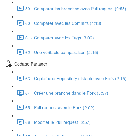
59 - Comparer les branches avec Pull request (2:55)
60 - Comparer avec les Commits (4:13)
61 - Comparer avec les Tags (3:06)
62 - Une véritable comparaison (2:15)
Codage Partager
63 - Copier une Repository distante avec Fork (2:15)
64 - Créer une branche dans le Fork (5:37)
65 - Pull request avec le Fork (2:02)
66 - Modifier le Pull request (2:57)