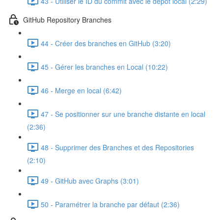
43 - Utiliser le ID du commit avec le dépôt local (2:29)
GitHub Repository Branches
44 - Créer des branches en GitHub (3:20)
45 - Gérer les branches en Local (10:22)
46 - Merge en local (6:42)
47 - Se positionner sur une branche distante en local
(2:36)
48 - Supprimer des Branches et des Repositories
(2:10)
49 - GitHub avec Graphs (3:01)
50 - Paramétrer la branche par défaut (2:36)