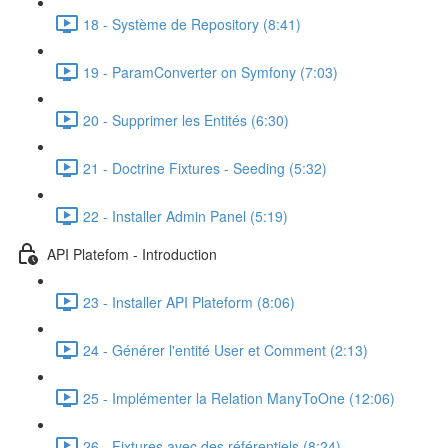
18 - Système de Repository (8:41)
19 - ParamConverter on Symfony (7:03)
20 - Supprimer les Entités (6:30)
21 - Doctrine Fixtures - Seeding (5:32)
22 - Installer Admin Panel (5:19)
API Platefom - Introduction
23 - Installer API Plateform (8:06)
24 - Générer l'entité User et Comment (2:13)
25 - Implémenter la Relation ManyToOne (12:06)
26 - Fixtures avec des référentiels (8:24)