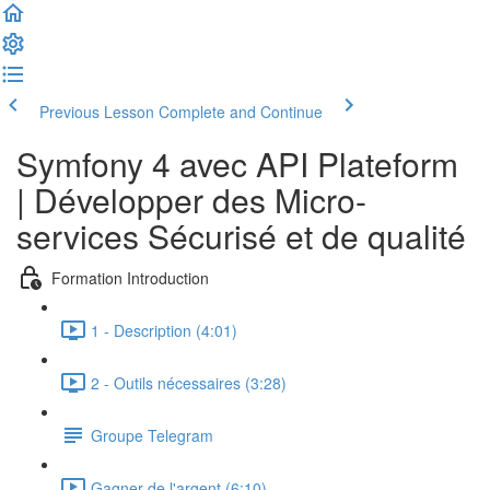
Previous Lesson
Complete and Continue
Symfony 4 avec API Plateform
| Développer des Micro-
services Sécurisé et de qualité
Formation Introduction
1 - Description (4:01)
2 - Outils nécessaires (3:28)
Groupe Telegram
Gagner de l'argent (6:10)