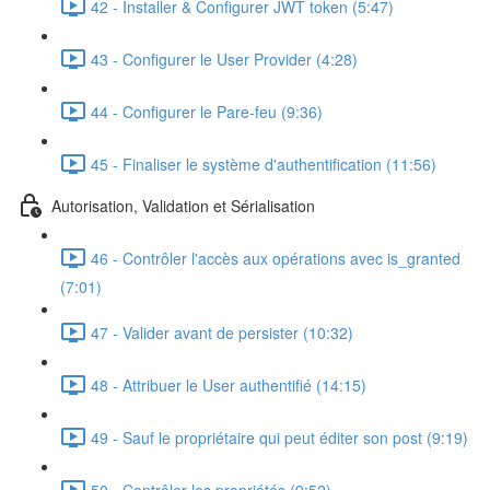
42 - Installer & Configurer JWT token (5:47)
43 - Configurer le User Provider (4:28)
44 - Configurer le Pare-feu (9:36)
45 - Finaliser le système d'authentification (11:56)
Autorisation, Validation et Sérialisation
46 - Contrôler l'accès aux opérations avec is_granted
(7:01)
47 - Valider avant de persister (10:32)
48 - Attribuer le User authentifié (14:15)
49 - Sauf le propriétaire qui peut éditer son post (9:19)
50 - Contrôler les propriétés (9:52)