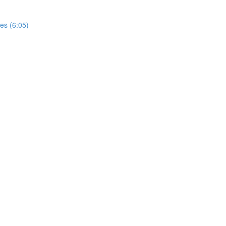
es (6:05)