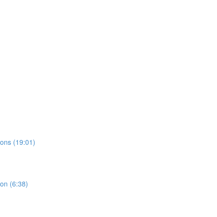
ions (19:01)
ion (6:38)