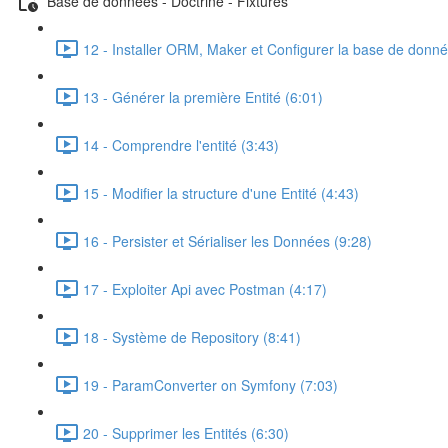
Base de données - Doctrine - Fixtures
12 - Installer ORM, Maker et Configurer la base de donné
13 - Générer la première Entité (6:01)
14 - Comprendre l'entité (3:43)
15 - Modifier la structure d'une Entité (4:43)
16 - Persister et Sérialiser les Données (9:28)
17 - Exploiter Api avec Postman (4:17)
18 - Système de Repository (8:41)
19 - ParamConverter on Symfony (7:03)
20 - Supprimer les Entités (6:30)