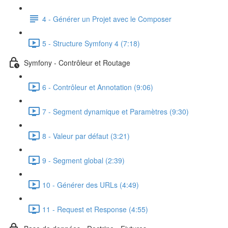
4 - Générer un Projet avec le Composer
5 - Structure Symfony 4 (7:18)
Symfony - Contrôleur et Routage
6 - Contrôleur et Annotation (9:06)
7 - Segment dynamique et Paramètres (9:30)
8 - Valeur par défaut (3:21)
9 - Segment global (2:39)
10 - Générer des URLs (4:49)
11 - Request et Response (4:55)