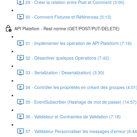
29 - Créer la relation entre Post et Comment (3:00)
30 - Comment Fixtures et Références (5:13)
API Platefom - Rest norme (GET/POST/PUT/DELETE)
31 - Implémenter les opération de API Plateform (7:16)
32 - Désactiver quelques Opérations (7:42)
33 - Serialization / Deserialization) (3:30)
34 - Contrôler les propriétés en créant des groupes (4:01
35 - EventSubscriber (Hashage de mot de passe) (14:57)
36 - Validateur et Contraintes de Validation (7:18)
37 - Validateur Personnaliser les messages d'erreur (6:44