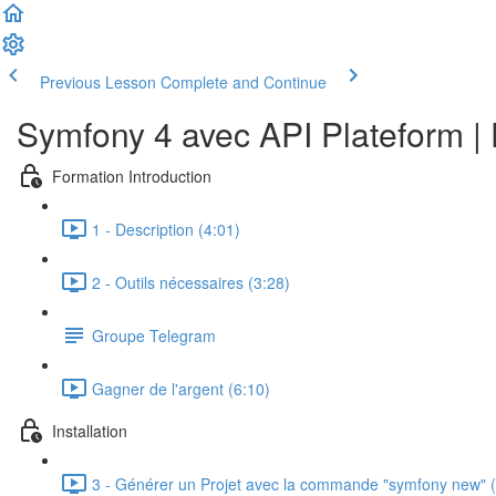
Previous Lesson
Complete and Continue
Symfony 4 avec API Plateform | 
Formation Introduction
1 - Description (4:01)
2 - Outils nécessaires (3:28)
Groupe Telegram
Gagner de l'argent (6:10)
Installation
3 - Générer un Projet avec la commande "symfony new" (