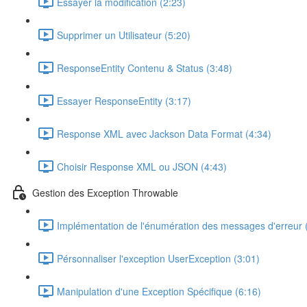
Essayer la modification (2:23)
Supprimer un Utilisateur (5:20)
ResponseEntity Contenu & Status (3:48)
Essayer ResponseEntity (3:17)
Response XML avec Jackson Data Format (4:34)
Choisir Response XML ou JSON (4:43)
Gestion des Exception Throwable
Implémentation de l'énumération des messages d'erreur 
Pérsonnaliser l'exception UserException (3:01)
Manipulation d'une Exception Spécifique (6:16)