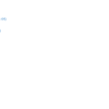
4:05)
)