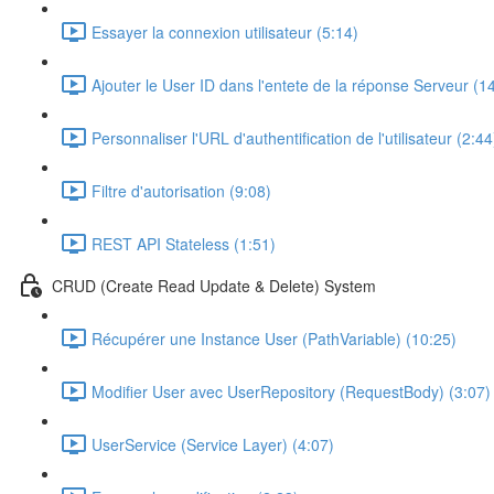
Essayer la connexion utilisateur (5:14)
Ajouter le User ID dans l'entete de la réponse Serveur (1
Personnaliser l'URL d'authentification de l'utilisateur (2:44
Filtre d'autorisation (9:08)
REST API Stateless (1:51)
CRUD (Create Read Update & Delete) System
Récupérer une Instance User (PathVariable) (10:25)
Modifier User avec UserRepository (RequestBody) (3:07)
UserService (Service Layer) (4:07)