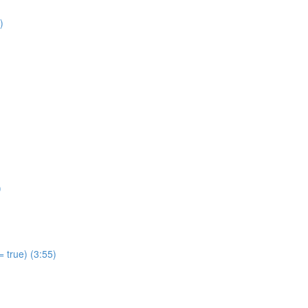
)
)
 true) (3:55)