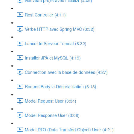
Nouveau projet avec Initializr (4:05)
Rest Controller (4:11)
Verbe HTTP avec Spring MVC (3:32)
Lancer le Serveur Tomcat (6:32)
Installer JPA et MySQL (4:19)
Connection avec la base de données (4:27)
RequestBody la Déserialisation (6:13)
Model Request User (3:34)
Model Response User (3:08)
Model DTO (Data Transfert Object) User (4:21)