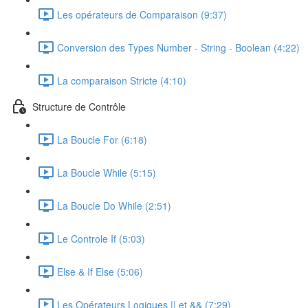
Les opérateurs de Comparaison (9:37)
Conversion des Types Number - String - Boolean (4:22)
La comparaison Stricte (4:10)
Structure de Contrôle
La Boucle For (6:18)
La Boucle While (5:15)
La Boucle Do While (2:51)
Le Controle If (5:03)
Else & If Else (5:06)
Les Opérateurs Logiques || et && (7:29)