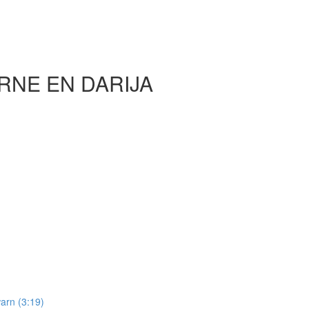
RNE EN DARIJA
arn (3:19)