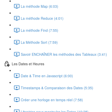
La méthode Map (6:03)
La méthode Reduce (4:01)
La méthode Find (7:55)
La Méthode Sort (7:59)
Savoir ENCHAÎNER les méthodes des Tableaux (3:41)
Les Dates et Heures
Date & Time en Javascript (6:00)
Timestamps & Comparaison des Dates (5:35)
Créer une horloge en temps réel (7:58)
Librairies pour manipuler les Dates (10:28)