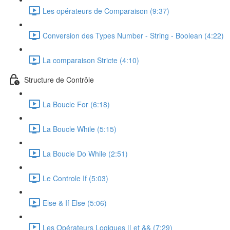
Les opérateurs de Comparaison (9:37)
Conversion des Types Number - String - Boolean (4:22)
La comparaison Stricte (4:10)
Structure de Contrôle
La Boucle For (6:18)
La Boucle While (5:15)
La Boucle Do While (2:51)
Le Controle If (5:03)
Else & If Else (5:06)
Les Opérateurs Logiques || et && (7:29)