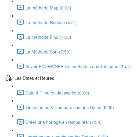
La méthode Map (6:03)
La méthode Reduce (4:01)
La méthode Find (7:55)
La Méthode Sort (7:59)
Savoir ENCHAÎNER les méthodes des Tableaux (3:41)
Les Dates et Heures
Date & Time en Javascript (6:00)
Timestamps & Comparaison des Dates (5:35)
Créer une horloge en temps réel (7:58)
Librairies pour manipuler les Dates (10:28)