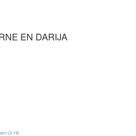
RNE EN DARIJA
arn (3:19)