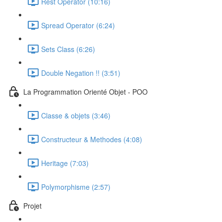
Rest Operator (10:16)
Spread Operator (6:24)
Sets Class (6:26)
Double Negation !! (3:51)
La Programmation Orienté Objet - POO
Classe & objets (3:46)
Constructeur & Methodes (4:08)
Heritage (7:03)
Polymorphisme (2:57)
Projet