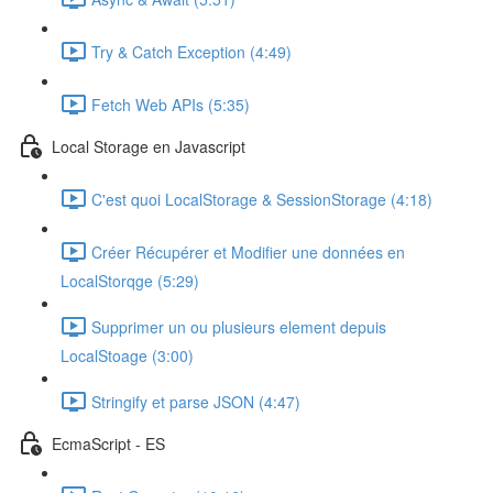
Try & Catch Exception (4:49)
Fetch Web APIs (5:35)
Local Storage en Javascript
C'est quoi LocalStorage & SessionStorage (4:18)
Créer Récupérer et Modifier une données en
LocalStorqge (5:29)
Supprimer un ou plusieurs element depuis
LocalStoage (3:00)
Stringify et parse JSON (4:47)
EcmaScript - ES