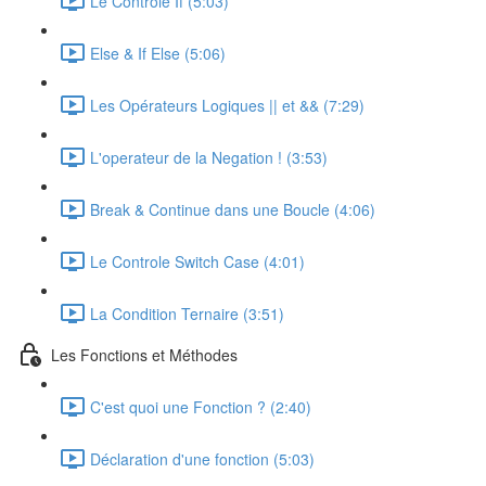
Le Controle If (5:03)
Else & If Else (5:06)
Les Opérateurs Logiques || et && (7:29)
L'operateur de la Negation ! (3:53)
Break & Continue dans une Boucle (4:06)
Le Controle Switch Case (4:01)
La Condition Ternaire (3:51)
Les Fonctions et Méthodes
C'est quoi une Fonction ? (2:40)
Déclaration d'une fonction (5:03)