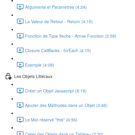
Arguments et Parametres (4:24)
La Valeur de Retour - Return (4:15)
Fonction de Type fleche - Arrow Function (3:59)
Closure CallBacks - forEach (4:15)
Exemple (4:08)
Les Objets Littéraux
Créer un Objet Javascript (8:19)
Ajouter des Méthodes dans un Objet (3:46)
Le Mot réservé "this" (6:56)
Créer des Objets dans un Tableau (3:20)