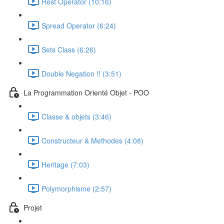
Rest Operator (10:16)
Spread Operator (6:24)
Sets Class (6:26)
Double Negation !! (3:51)
La Programmation Orienté Objet - POO
Classe & objets (3:46)
Constructeur & Methodes (4:08)
Heritage (7:03)
Polymorphisme (2:57)
Projet