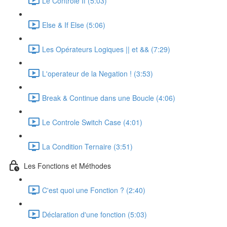
Le Controle If (5:03)
Else & If Else (5:06)
Les Opérateurs Logiques || et && (7:29)
L'operateur de la Negation ! (3:53)
Break & Continue dans une Boucle (4:06)
Le Controle Switch Case (4:01)
La Condition Ternaire (3:51)
Les Fonctions et Méthodes
C'est quoi une Fonction ? (2:40)
Déclaration d'une fonction (5:03)