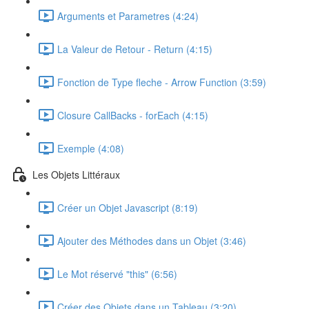
Arguments et Parametres (4:24)
La Valeur de Retour - Return (4:15)
Fonction de Type fleche - Arrow Function (3:59)
Closure CallBacks - forEach (4:15)
Exemple (4:08)
Les Objets Littéraux
Créer un Objet Javascript (8:19)
Ajouter des Méthodes dans un Objet (3:46)
Le Mot réservé "this" (6:56)
Créer des Objets dans un Tableau (3:20)