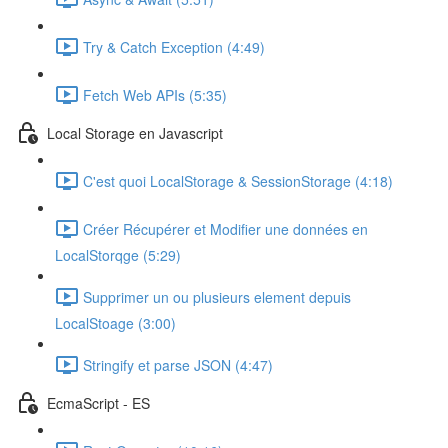
Try & Catch Exception (4:49)
Fetch Web APIs (5:35)
Local Storage en Javascript
C'est quoi LocalStorage & SessionStorage (4:18)
Créer Récupérer et Modifier une données en
LocalStorqge (5:29)
Supprimer un ou plusieurs element depuis
LocalStoage (3:00)
Stringify et parse JSON (4:47)
EcmaScript - ES