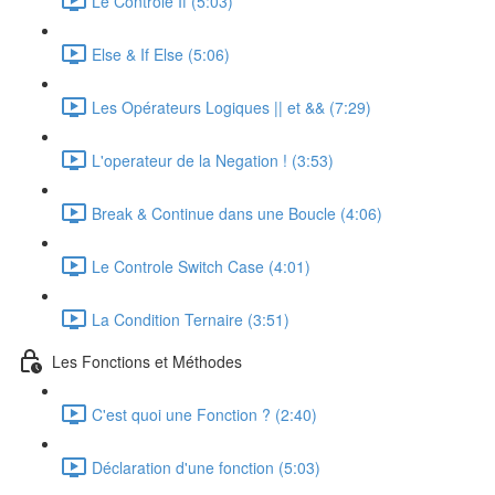
Le Controle If (5:03)
Else & If Else (5:06)
Les Opérateurs Logiques || et && (7:29)
L'operateur de la Negation ! (3:53)
Break & Continue dans une Boucle (4:06)
Le Controle Switch Case (4:01)
La Condition Ternaire (3:51)
Les Fonctions et Méthodes
C'est quoi une Fonction ? (2:40)
Déclaration d'une fonction (5:03)