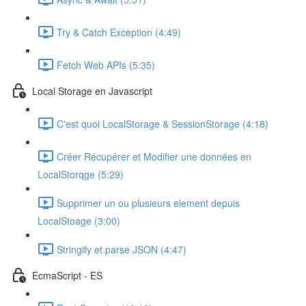
Try & Catch Exception (4:49)
Fetch Web APIs (5:35)
Local Storage en Javascript
C'est quoi LocalStorage & SessionStorage (4:18)
Créer Récupérer et Modifier une données en
LocalStorqge (5:29)
Supprimer un ou plusieurs element depuis
LocalStoage (3:00)
Stringify et parse JSON (4:47)
EcmaScript - ES