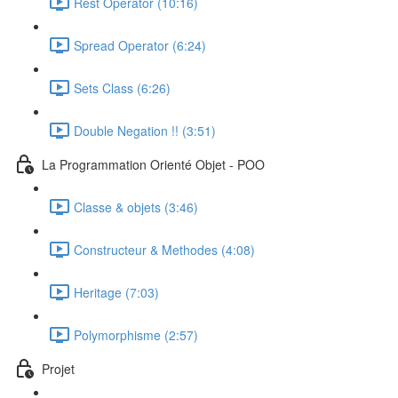
Rest Operator (10:16)
Spread Operator (6:24)
Sets Class (6:26)
Double Negation !! (3:51)
La Programmation Orienté Objet - POO
Classe & objets (3:46)
Constructeur & Methodes (4:08)
Heritage (7:03)
Polymorphisme (2:57)
Projet