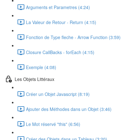
Arguments et Parametres (4:24)
La Valeur de Retour - Return (4:15)
Fonction de Type fleche - Arrow Function (3:59)
Closure CallBacks - forEach (4:15)
Exemple (4:08)
Les Objets Littéraux
Créer un Objet Javascript (8:19)
Ajouter des Méthodes dans un Objet (3:46)
Le Mot réservé "this" (6:56)
Créer des Objets dans un Tableau (3:20)