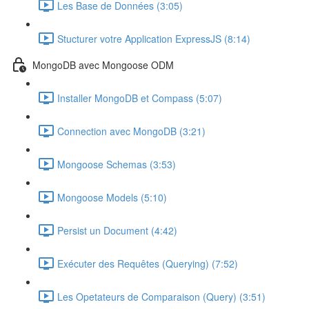
Les Base de Données (3:05)
Stucturer votre Application ExpressJS (8:14)
MongoDB avec Mongoose ODM
Installer MongoDB et Compass (5:07)
Connection avec MongoDB (3:21)
Mongoose Schemas (3:53)
Mongoose Models (5:10)
Persist un Document (4:42)
Exécuter des Requêtes (Querying) (7:52)
Les Opetateurs de Comparaison (Query) (3:51)