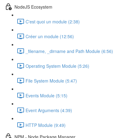
NodeJS Ecosystem
C'est quoi un module (2:38)
Créer un module (12:56)
_filename, _dirname and Path Module (6:56)
Operating System Module (5:26)
File System Module (5:47)
Events Module (5:15)
Event Arguments (4:39)
HTTP Module (9:49)
NPM - Node Package Manager