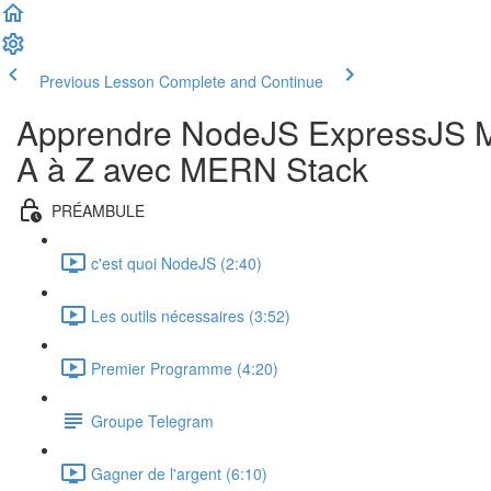
Previous Lesson
Complete and Continue
Apprendre NodeJS ExpressJS M
A à Z avec MERN Stack
PRÉAMBULE
c'est quoi NodeJS (2:40)
Les outils nécessaires (3:52)
Premier Programme (4:20)
Groupe Telegram
Gagner de l'argent (6:10)