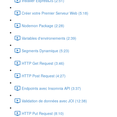
Installer ExpressJS (2:51)
Créer votre Premier Serveur Web (5:18)
Nodemon Package (2:28)
Variables d'environements (2:39)
Segments Dynamique (5:23)
HTTP Get Request (3:46)
HTTP Post Request (4:27)
Endpoints avec Insomnia API (3:37)
Validation de données avec JOI (12:38)
HTTP Put Request (8:10)