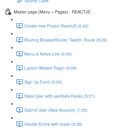
Source Code
Master page (Menu + Pages) - REACTJS
Create new Project ReactJS (6:42)
Routing BrowserRouter, Switch, Route (8:26)
Menu & Active Link (9:30)
Layout (Master Page) (9:08)
Sign Up Form (5:05)
State User with useState Hooks (5:21)
Submit User (New Account) (7:25)
Handle Errors with toastr (8:38)