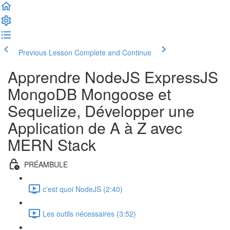
Previous Lesson
Complete and Continue
Apprendre NodeJS ExpressJS
MongoDB Mongoose et
Sequelize, Développer une
Application de A à Z avec
MERN Stack
PRÉAMBULE
c'est quoi NodeJS (2:40)
Les outils nécessaires (3:52)