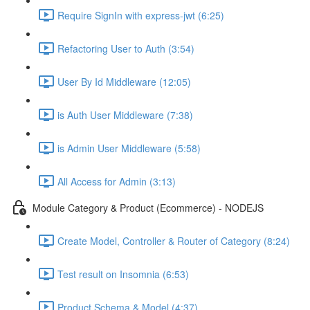
Require SignIn with express-jwt (6:25)
Refactoring User to Auth (3:54)
User By Id Middleware (12:05)
is Auth User Middleware (7:38)
is Admin User Middleware (5:58)
All Access for Admin (3:13)
Module Category & Product (Ecommerce) - NODEJS
Create Model, Controller & Router of Category (8:24)
Test result on Insomnia (6:53)
Product Schema & Model (4:37)