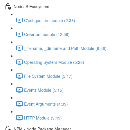
NodeJS Ecosystem
C'est quoi un module (2:38)
Créer un module (12:56)
_filename, _dirname and Path Module (6:56)
Operating System Module (5:26)
File System Module (5:47)
Events Module (5:15)
Event Arguments (4:39)
HTTP Module (9:49)
NPM - Node Package Manager