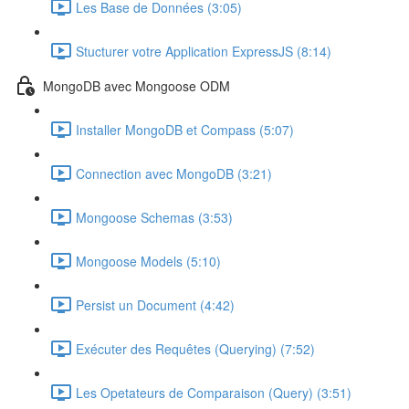
Les Base de Données (3:05)
Stucturer votre Application ExpressJS (8:14)
MongoDB avec Mongoose ODM
Installer MongoDB et Compass (5:07)
Connection avec MongoDB (3:21)
Mongoose Schemas (3:53)
Mongoose Models (5:10)
Persist un Document (4:42)
Exécuter des Requêtes (Querying) (7:52)
Les Opetateurs de Comparaison (Query) (3:51)