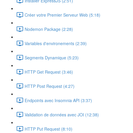
Installer ExpressJS (2:51)
Créer votre Premier Serveur Web (5:18)
Nodemon Package (2:28)
Variables d'environements (2:39)
Segments Dynamique (5:23)
HTTP Get Request (3:46)
HTTP Post Request (4:27)
Endpoints avec Insomnia API (3:37)
Validation de données avec JOI (12:38)
HTTP Put Request (8:10)