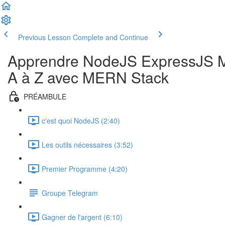
Previous Lesson
Complete and Continue
Apprendre NodeJS ExpressJS M
A à Z avec MERN Stack
PRÉAMBULE
c'est quoi NodeJS (2:40)
Les outils nécessaires (3:52)
Premier Programme (4:20)
Groupe Telegram
Gagner de l'argent (6:10)