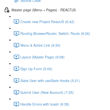
Source Code
Master page (Menu + Pages) - REACTJS
Create new Project ReactJS (6:42)
Routing BrowserRouter, Switch, Route (8:26)
Menu & Active Link (9:30)
Layout (Master Page) (9:08)
Sign Up Form (5:05)
State User with useState Hooks (5:21)
Submit User (New Account) (7:25)
Handle Errors with toastr (8:38)