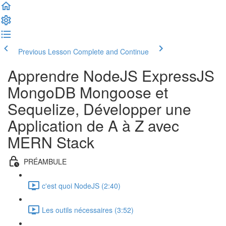
Previous Lesson
Complete and Continue
Apprendre NodeJS ExpressJS
MongoDB Mongoose et
Sequelize, Développer une
Application de A à Z avec
MERN Stack
PRÉAMBULE
c'est quoi NodeJS (2:40)
Les outils nécessaires (3:52)