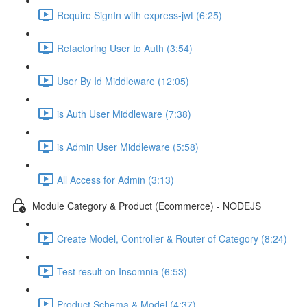
Require SignIn with express-jwt (6:25)
Refactoring User to Auth (3:54)
User By Id Middleware (12:05)
is Auth User Middleware (7:38)
is Admin User Middleware (5:58)
All Access for Admin (3:13)
Module Category & Product (Ecommerce) - NODEJS
Create Model, Controller & Router of Category (8:24)
Test result on Insomnia (6:53)
Product Schema & Model (4:37)