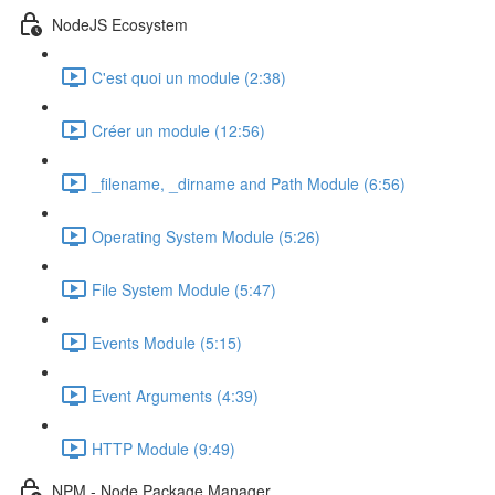
NodeJS Ecosystem
C'est quoi un module (2:38)
Créer un module (12:56)
_filename, _dirname and Path Module (6:56)
Operating System Module (5:26)
File System Module (5:47)
Events Module (5:15)
Event Arguments (4:39)
HTTP Module (9:49)
NPM - Node Package Manager