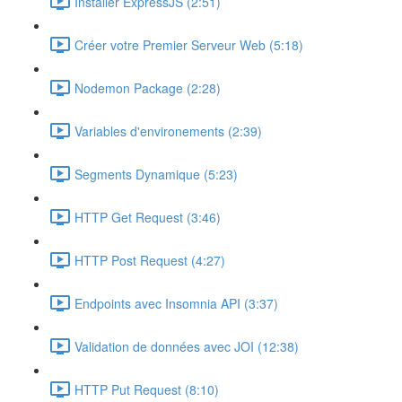
Installer ExpressJS (2:51)
Créer votre Premier Serveur Web (5:18)
Nodemon Package (2:28)
Variables d'environements (2:39)
Segments Dynamique (5:23)
HTTP Get Request (3:46)
HTTP Post Request (4:27)
Endpoints avec Insomnia API (3:37)
Validation de données avec JOI (12:38)
HTTP Put Request (8:10)