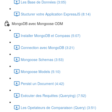
Les Base de Données (3:05)
Stucturer votre Application ExpressJS (8:14)
MongoDB avec Mongoose ODM
Installer MongoDB et Compass (5:07)
Connection avec MongoDB (3:21)
Mongoose Schemas (3:53)
Mongoose Models (5:10)
Persist un Document (4:42)
Exécuter des Requêtes (Querying) (7:52)
Les Opetateurs de Comparaison (Query) (3:51)