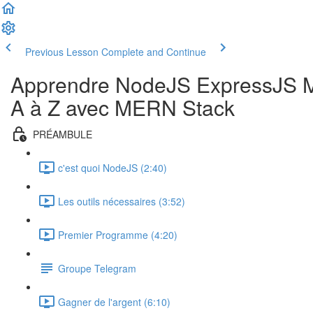
Previous Lesson
Complete and Continue
Apprendre NodeJS ExpressJS M
A à Z avec MERN Stack
PRÉAMBULE
c'est quoi NodeJS (2:40)
Les outils nécessaires (3:52)
Premier Programme (4:20)
Groupe Telegram
Gagner de l'argent (6:10)