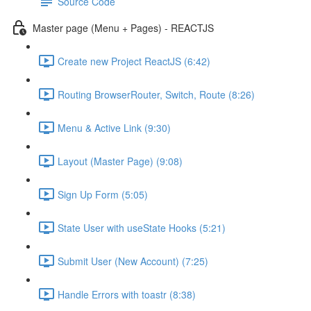
Source Code
Master page (Menu + Pages) - REACTJS
Create new Project ReactJS (6:42)
Routing BrowserRouter, Switch, Route (8:26)
Menu & Active Link (9:30)
Layout (Master Page) (9:08)
Sign Up Form (5:05)
State User with useState Hooks (5:21)
Submit User (New Account) (7:25)
Handle Errors with toastr (8:38)