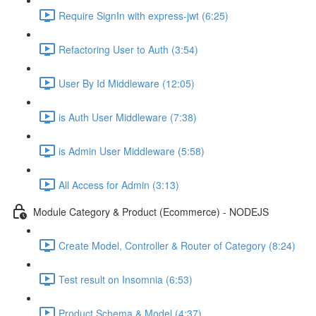
Require SignIn with express-jwt (6:25)
Refactoring User to Auth (3:54)
User By Id Middleware (12:05)
is Auth User Middleware (7:38)
is Admin User Middleware (5:58)
All Access for Admin (3:13)
Module Category & Product (Ecommerce) - NODEJS
Create Model, Controller & Router of Category (8:24)
Test result on Insomnia (6:53)
Product Schema & Model (4:37)