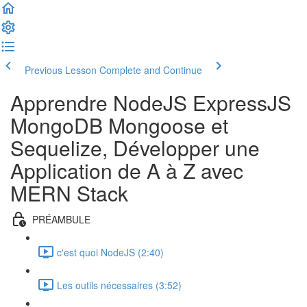
Previous Lesson
Complete and Continue
Apprendre NodeJS ExpressJS
MongoDB Mongoose et
Sequelize, Développer une
Application de A à Z avec
MERN Stack
PRÉAMBULE
c'est quoi NodeJS (2:40)
Les outils nécessaires (3:52)