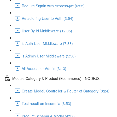
Require SignIn with express-jwt (6:25)
Refactoring User to Auth (3:54)
User By Id Middleware (12:05)
is Auth User Middleware (7:38)
is Admin User Middleware (5:58)
All Access for Admin (3:13)
Module Category & Product (Ecommerce) - NODEJS
Create Model, Controller & Router of Category (8:24)
Test result on Insomnia (6:53)
Product Schema & Model (4:37)