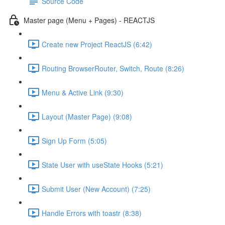
Source Code
Master page (Menu + Pages) - REACTJS
Create new Project ReactJS (6:42)
Routing BrowserRouter, Switch, Route (8:26)
Menu & Active Link (9:30)
Layout (Master Page) (9:08)
Sign Up Form (5:05)
State User with useState Hooks (5:21)
Submit User (New Account) (7:25)
Handle Errors with toastr (8:38)