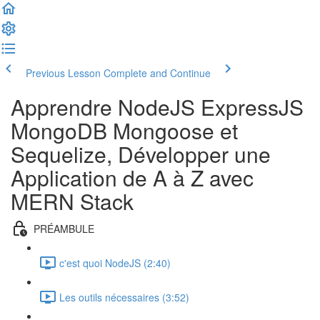
Previous Lesson
Complete and Continue
Apprendre NodeJS ExpressJS
MongoDB Mongoose et
Sequelize, Développer une
Application de A à Z avec
MERN Stack
PRÉAMBULE
c'est quoi NodeJS (2:40)
Les outils nécessaires (3:52)