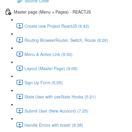
Source Code
Master page (Menu + Pages) - REACTJS
Create new Project ReactJS (6:42)
Routing BrowserRouter, Switch, Route (8:26)
Menu & Active Link (9:30)
Layout (Master Page) (9:08)
Sign Up Form (5:05)
State User with useState Hooks (5:21)
Submit User (New Account) (7:25)
Handle Errors with toastr (8:38)