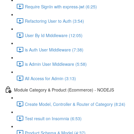
Require SignIn with express-jwt (6:25)
Refactoring User to Auth (3:54)
User By Id Middleware (12:05)
is Auth User Middleware (7:38)
is Admin User Middleware (5:58)
All Access for Admin (3:13)
Module Category & Product (Ecommerce) - NODEJS
Create Model, Controller & Router of Category (8:24)
Test result on Insomnia (6:53)
Product Schema & Model (4:37)