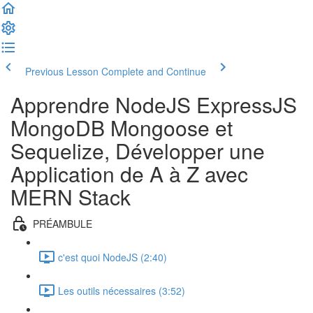
Previous Lesson
Complete and Continue
Apprendre NodeJS ExpressJS
MongoDB Mongoose et
Sequelize, Développer une
Application de A à Z avec
MERN Stack
PRÉAMBULE
c'est quoi NodeJS (2:40)
Les outils nécessaires (3:52)