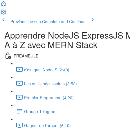
Previous Lesson
Complete and Continue
Apprendre NodeJS ExpressJS M
A à Z avec MERN Stack
PRÉAMBULE
c'est quoi NodeJS (2:40)
Les outils nécessaires (3:52)
Premier Programme (4:20)
Groupe Telegram
Gagner de l'argent (6:10)