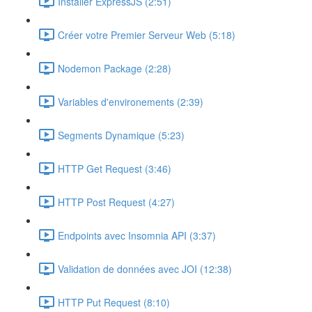
Installer ExpressJS (2:51)
Créer votre Premier Serveur Web (5:18)
Nodemon Package (2:28)
Variables d'environements (2:39)
Segments Dynamique (5:23)
HTTP Get Request (3:46)
HTTP Post Request (4:27)
Endpoints avec Insomnia API (3:37)
Validation de données avec JOI (12:38)
HTTP Put Request (8:10)