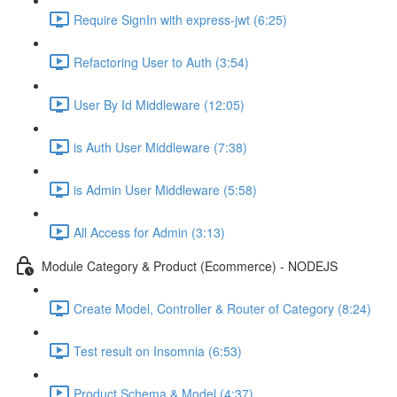
Require SignIn with express-jwt (6:25)
Refactoring User to Auth (3:54)
User By Id Middleware (12:05)
is Auth User Middleware (7:38)
is Admin User Middleware (5:58)
All Access for Admin (3:13)
Module Category & Product (Ecommerce) - NODEJS
Create Model, Controller & Router of Category (8:24)
Test result on Insomnia (6:53)
Product Schema & Model (4:37)