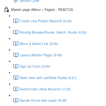
Source Code
Master page (Menu + Pages) - REACTJS
Create new Project ReactJS (6:42)
Routing BrowserRouter, Switch, Route (8:26)
Menu & Active Link (9:30)
Layout (Master Page) (9:08)
Sign Up Form (5:05)
State User with useState Hooks (5:21)
Submit User (New Account) (7:25)
Handle Errors with toastr (8:38)