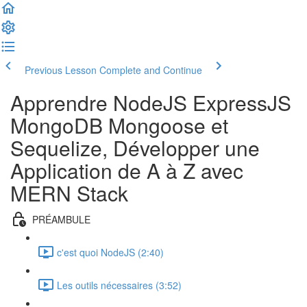
Previous Lesson
Complete and Continue
Apprendre NodeJS ExpressJS
MongoDB Mongoose et
Sequelize, Développer une
Application de A à Z avec
MERN Stack
PRÉAMBULE
c'est quoi NodeJS (2:40)
Les outils nécessaires (3:52)