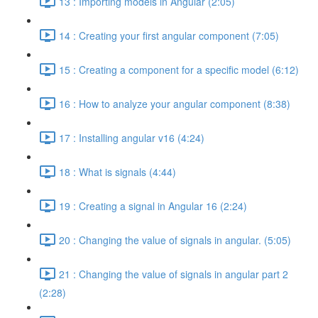
13 : Importing models in Angular (2:05)
14 : Creating your first angular component (7:05)
15 : Creating a component for a specific model (6:12)
16 : How to analyze your angular component (8:38)
17 : Installing angular v16 (4:24)
18 : What is signals (4:44)
19 : Creating a signal in Angular 16 (2:24)
20 : Changing the value of signals in angular. (5:05)
21 : Changing the value of signals in angular part 2
(2:28)