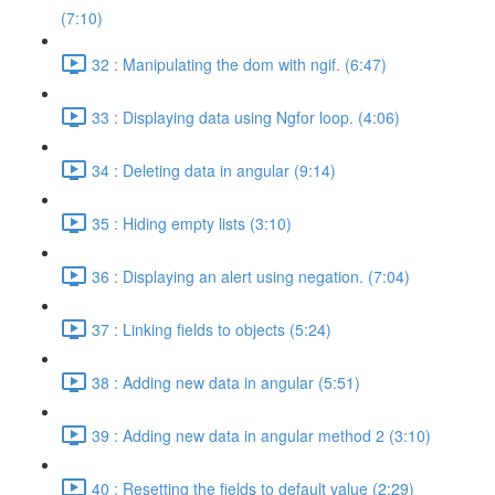
(7:10)
32 : Manipulating the dom with ngif. (6:47)
33 : Displaying data using Ngfor loop. (4:06)
34 : Deleting data in angular (9:14)
35 : Hiding empty lists (3:10)
36 : Displaying an alert using negation. (7:04)
37 : Linking fields to objects (5:24)
38 : Adding new data in angular (5:51)
39 : Adding new data in angular method 2 (3:10)
40 : Resetting the fields to default value (2:29)