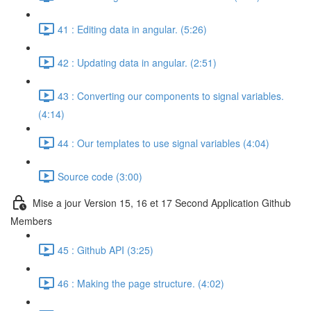
41 : Editing data in angular. (5:26)
42 : Updating data in angular. (2:51)
43 : Converting our components to signal variables.
(4:14)
44 : Our templates to use signal variables (4:04)
Source code (3:00)
Mise a jour Version 15, 16 et 17 Second Application Github
Members
45 : Github API (3:25)
46 : Making the page structure. (4:02)