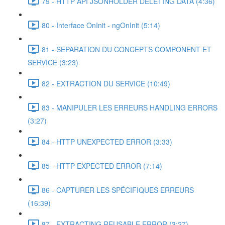
79 - HTTP API JSONHOLDER DELETING DATA (4:36)
80 - Interface OnInit - ngOnInit (5:14)
81 - SEPARATION DU CONCEPTS COMPONENT ET
SERVICE (3:23)
82 - EXTRACTION DU SERVICE (10:49)
83 - MANIPULER LES ERREURS HANDLING ERRORS
(3:27)
84 - HTTP UNEXPECTED ERROR (3:33)
85 - HTTP EXPECTED ERROR (7:14)
86 - CAPTURER LES SPÉCIFIQUES ERREURS
(16:39)
87 - EXTRACTING REUSABLE ERROR (3:27)