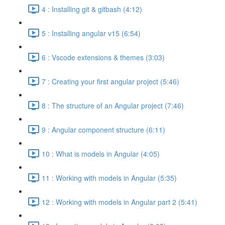
4 : Installing git & gitbash (4:12)
5 : Installing angular v15 (6:54)
6 : Vscode extensions & themes (3:03)
7 : Creating your first angular project (5:46)
8 : The structure of an Angular project (7:46)
9 : Angular component structure (6:11)
10 : What is models in Angular (4:05)
11 : Working with models in Angular (5:35)
12 : Working with models in Angular part 2 (5:41)