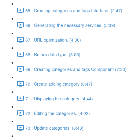
65 : Creating categories and tags Interface. (2:47)
66 : Generating the necessary services. (5:39)
67 : URL optimization. (4:30)
68 : Return data type. (3:05)
69 : Creating categories and tags Component (7:30)
70 : Create adding category (6:47)
71 : Displaying the category. (4:44)
72 : Editing the categories. (4:02)
73 : Update categories. (6:43)