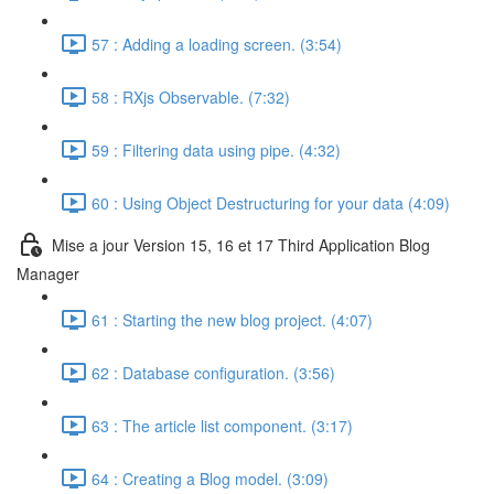
57 : Adding a loading screen. (3:54)
58 : RXjs Observable. (7:32)
59 : Filtering data using pipe. (4:32)
60 : Using Object Destructuring for your data (4:09)
Mise a jour Version 15, 16 et 17 Third Application Blog
Manager
61 : Starting the new blog project. (4:07)
62 : Database configuration. (3:56)
63 : The article list component. (3:17)
64 : Creating a Blog model. (3:09)