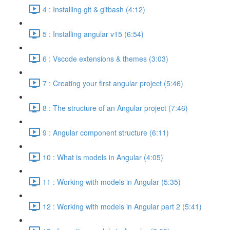
4 : Installing git & gitbash (4:12)
5 : Installing angular v15 (6:54)
6 : Vscode extensions & themes (3:03)
7 : Creating your first angular project (5:46)
8 : The structure of an Angular project (7:46)
9 : Angular component structure (6:11)
10 : What is models in Angular (4:05)
11 : Working with models in Angular (5:35)
12 : Working with models in Angular part 2 (5:41)