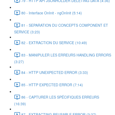
79 - HTTP API JSONHOLDER DELETING DATA (4:36)
80 - Interface OnInit - ngOnInit (5:14)
81 - SEPARATION DU CONCEPTS COMPONENT ET
SERVICE (3:23)
82 - EXTRACTION DU SERVICE (10:49)
83 - MANIPULER LES ERREURS HANDLING ERRORS
(3:27)
84 - HTTP UNEXPECTED ERROR (3:33)
85 - HTTP EXPECTED ERROR (7:14)
86 - CAPTURER LES SPÉCIFIQUES ERREURS
(16:39)
87 - EXTRACTING REUSABLE ERROR (3:27)