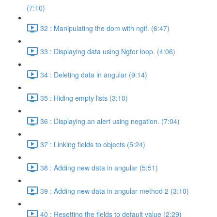
(7:10)
32 : Manipulating the dom with ngif. (6:47)
33 : Displaying data using Ngfor loop. (4:06)
34 : Deleting data in angular (9:14)
35 : Hiding empty lists (3:10)
36 : Displaying an alert using negation. (7:04)
37 : Linking fields to objects (5:24)
38 : Adding new data in angular (5:51)
39 : Adding new data in angular method 2 (3:10)
40 : Resetting the fields to default value (2:29)