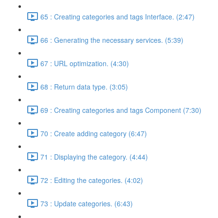
65 : Creating categories and tags Interface. (2:47)
66 : Generating the necessary services. (5:39)
67 : URL optimization. (4:30)
68 : Return data type. (3:05)
69 : Creating categories and tags Component (7:30)
70 : Create adding category (6:47)
71 : Displaying the category. (4:44)
72 : Editing the categories. (4:02)
73 : Update categories. (6:43)