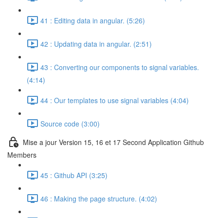
41 : Editing data in angular. (5:26)
42 : Updating data in angular. (2:51)
43 : Converting our components to signal variables.
(4:14)
44 : Our templates to use signal variables (4:04)
Source code (3:00)
Mise a jour Version 15, 16 et 17 Second Application Github
Members
45 : Github API (3:25)
46 : Making the page structure. (4:02)