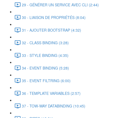
29 - GÉNÉRER UN SERVICE AVEC CLI (2:44)
30 - LIAISON DE PROPRIÉTÉS (8:04)
31 - AJOUTER BOOTSTRAP (4:32)
32 - CLASS BINDING (3:28)
33 - STYLE BINDING (4:35)
34 - EVENT BINDING (5:28)
35 - EVENT FILTRING (6:00)
36 - TEMPLATE VARIABLES (2:57)
37 - TOW-WAY DATABINDING (10:45)