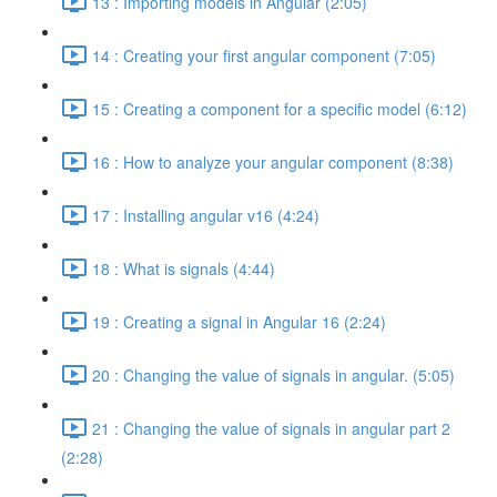
13 : Importing models in Angular (2:05)
14 : Creating your first angular component (7:05)
15 : Creating a component for a specific model (6:12)
16 : How to analyze your angular component (8:38)
17 : Installing angular v16 (4:24)
18 : What is signals (4:44)
19 : Creating a signal in Angular 16 (2:24)
20 : Changing the value of signals in angular. (5:05)
21 : Changing the value of signals in angular part 2
(2:28)