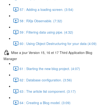
57 : Adding a loading screen. (3:54)
58 : RXjs Observable. (7:32)
59 : Filtering data using pipe. (4:32)
60 : Using Object Destructuring for your data (4:09)
Mise a jour Version 15, 16 et 17 Third Application Blog
Manager
61 : Starting the new blog project. (4:07)
62 : Database configuration. (3:56)
63 : The article list component. (3:17)
64 : Creating a Blog model. (3:09)