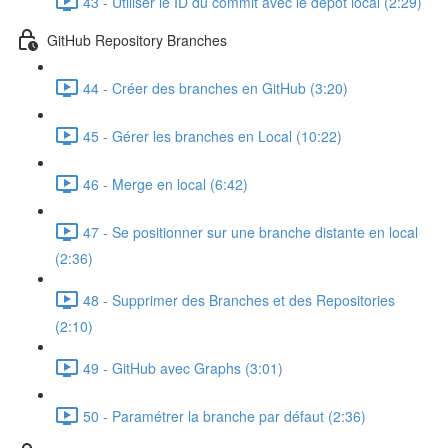
43 - Utiliser le ID du commit avec le dépôt local (2:29)
GitHub Repository Branches
44 - Créer des branches en GitHub (3:20)
45 - Gérer les branches en Local (10:22)
46 - Merge en local (6:42)
47 - Se positionner sur une branche distante en local
(2:36)
48 - Supprimer des Branches et des Repositories
(2:10)
49 - GitHub avec Graphs (3:01)
50 - Paramétrer la branche par défaut (2:36)