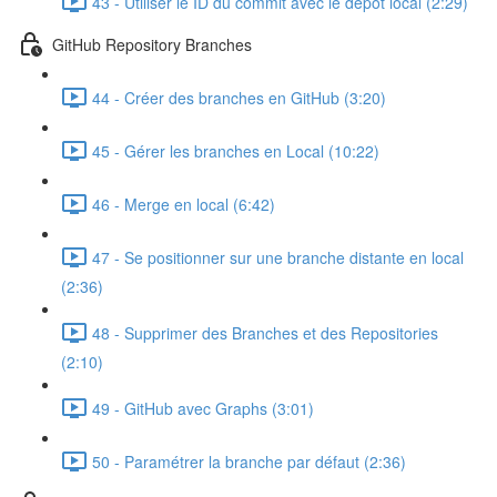
43 - Utiliser le ID du commit avec le dépôt local (2:29)
GitHub Repository Branches
44 - Créer des branches en GitHub (3:20)
45 - Gérer les branches en Local (10:22)
46 - Merge en local (6:42)
47 - Se positionner sur une branche distante en local
(2:36)
48 - Supprimer des Branches et des Repositories
(2:10)
49 - GitHub avec Graphs (3:01)
50 - Paramétrer la branche par défaut (2:36)