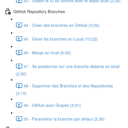
43 - Utiliser le ID du commit avec le dépôt local (2:29)
GitHub Repository Branches
44 - Créer des branches en GitHub (3:20)
45 - Gérer les branches en Local (10:22)
46 - Merge en local (6:42)
47 - Se positionner sur une branche distante en local
(2:36)
48 - Supprimer des Branches et des Repositories
(2:10)
49 - GitHub avec Graphs (3:01)
50 - Paramétrer la branche par défaut (2:36)