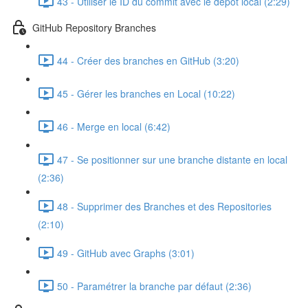
43 - Utiliser le ID du commit avec le dépôt local (2:29)
GitHub Repository Branches
44 - Créer des branches en GitHub (3:20)
45 - Gérer les branches en Local (10:22)
46 - Merge en local (6:42)
47 - Se positionner sur une branche distante en local
(2:36)
48 - Supprimer des Branches et des Repositories
(2:10)
49 - GitHub avec Graphs (3:01)
50 - Paramétrer la branche par défaut (2:36)