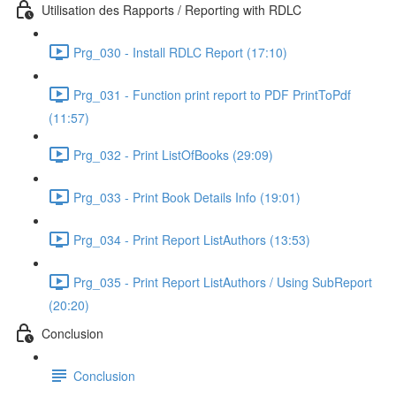
Utilisation des Rapports / Reporting with RDLC
Prg_030 - Install RDLC Report (17:10)
Prg_031 - Function print report to PDF PrintToPdf
(11:57)
Prg_032 - Print ListOfBooks (29:09)
Prg_033 - Print Book Details Info (19:01)
Prg_034 - Print Report ListAuthors (13:53)
Prg_035 - Print Report ListAuthors / Using SubReport
(20:20)
Conclusion
Conclusion