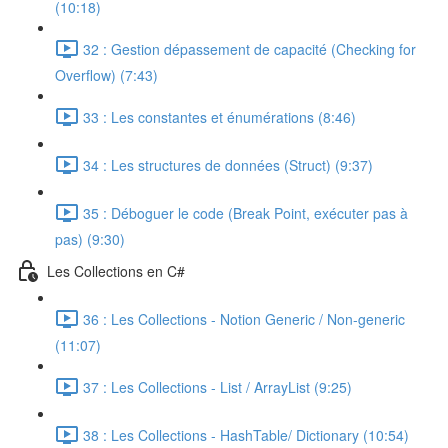
(10:18)
32 : Gestion dépassement de capacité (Checking for
Overflow) (7:43)
33 : Les constantes et énumérations (8:46)
34 : Les structures de données (Struct) (9:37)
35 : Déboguer le code (Break Point, exécuter pas à
pas) (9:30)
Les Collections en C#
36 : Les Collections - Notion Generic / Non-generic
(11:07)
37 : Les Collections - List / ArrayList (9:25)
38 : Les Collections - HashTable/ Dictionary (10:54)