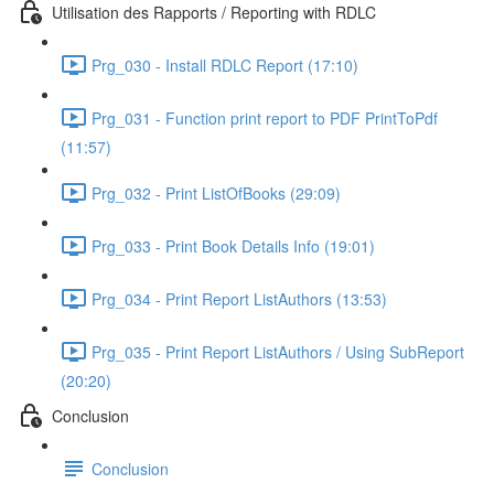
Utilisation des Rapports / Reporting with RDLC
Prg_030 - Install RDLC Report (17:10)
Prg_031 - Function print report to PDF PrintToPdf
(11:57)
Prg_032 - Print ListOfBooks (29:09)
Prg_033 - Print Book Details Info (19:01)
Prg_034 - Print Report ListAuthors (13:53)
Prg_035 - Print Report ListAuthors / Using SubReport
(20:20)
Conclusion
Conclusion