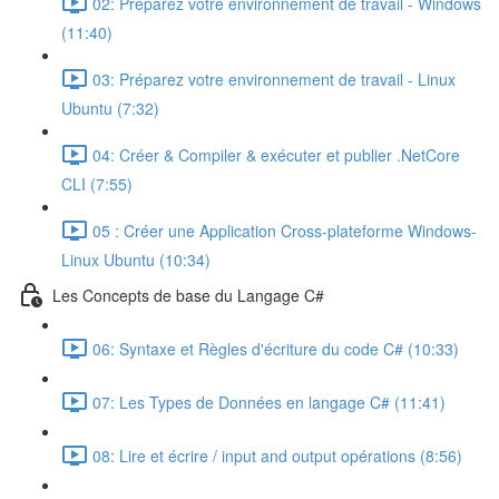
02: Préparez votre environnement de travail - Windows
(11:40)
03: Préparez votre environnement de travail - Linux
Ubuntu (7:32)
04: Créer & Compiler & exécuter et publier .NetCore
CLI (7:55)
05 : Créer une Application Cross-plateforme Windows-
Linux Ubuntu (10:34)
Les Concepts de base du Langage C#
06: Syntaxe et Règles d'écriture du code C# (10:33)
07: Les Types de Données en langage C# (11:41)
08: Lire et écrire / input and output opérations (8:56)