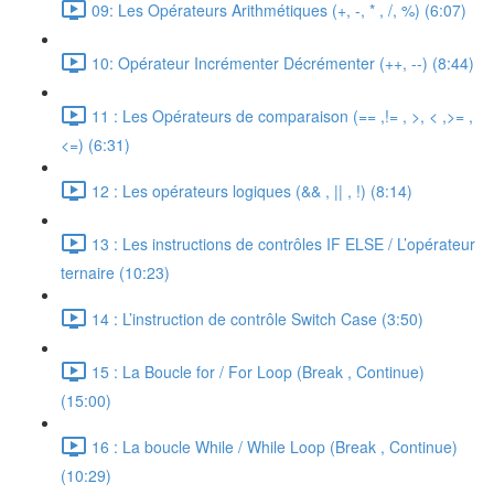
09: Les Opérateurs Arithmétiques (+, -, * , /, %) (6:07)
10: Opérateur Incrémenter Décrémenter (++, --) (8:44)
11 : Les Opérateurs de comparaison (== ,!= , >, < ,>= ,
<=) (6:31)
12 : Les opérateurs logiques (&& , || , !) (8:14)
13 : Les instructions de contrôles IF ELSE / L’opérateur
ternaire (10:23)
14 : L’instruction de contrôle Switch Case (3:50)
15 : La Boucle for / For Loop (Break , Continue)
(15:00)
16 : La boucle While / While Loop (Break , Continue)
(10:29)