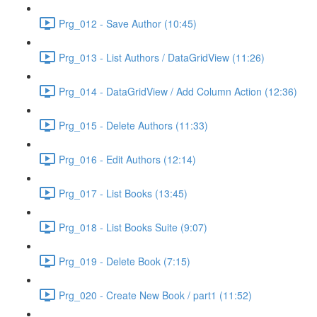
Prg_012 - Save Author (10:45)
Prg_013 - List Authors / DataGridView (11:26)
Prg_014 - DataGridView / Add Column Action (12:36)
Prg_015 - Delete Authors (11:33)
Prg_016 - Edit Authors (12:14)
Prg_017 - List Books (13:45)
Prg_018 - List Books Suite (9:07)
Prg_019 - Delete Book (7:15)
Prg_020 - Create New Book / part1 (11:52)