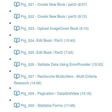
Prg_021 - Create New Book / part2 (8:57)
Prg_022 - Create New Book / part3 (9:12)
Prg_023 - Upload ImageCover Book (6:10)
Prg_024 -Edit Book / Part1 (10:40)
Prg_025 -Edit Book / Part2 (7:25)
Prg_026 - Validate Data Using ErrorProvider (15:02)
Prg_027 - Recherche Mutlicritère - Multi-Criteria
Research (14:06)
Prg_028 - Pagination / DataGridView (13:18)
Prg_029 - Statistics Forms (17:48)