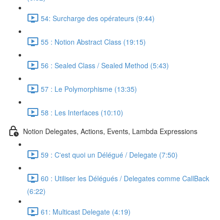
54: Surcharge des opérateurs (9:44)
55 : Notion Abstract Class (19:15)
56 : Sealed Class / Sealed Method (5:43)
57 : Le Polymorphisme (13:35)
58 : Les Interfaces (10:10)
Notion Delegates, Actions, Events, Lambda Expressions
59 : C'est quoi un Délégué / Delegate (7:50)
60 : Utiliser les Délégués / Delegates comme CallBack
(6:22)
61: Multicast Delegate (4:19)