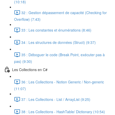
(10:18)
32 : Gestion dépassement de capacité (Checking for
Overflow) (7:43)
33 : Les constantes et énumérations (8:46)
34 : Les structures de données (Struct) (9:37)
35 : Déboguer le code (Break Point, exécuter pas à
pas) (9:30)
Les Collections en C#
36 : Les Collections - Notion Generic / Non-generic
(11:07)
37 : Les Collections - List / ArrayList (9:25)
38 : Les Collections - HashTable/ Dictionary (10:54)