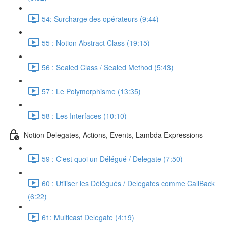
54: Surcharge des opérateurs (9:44)
55 : Notion Abstract Class (19:15)
56 : Sealed Class / Sealed Method (5:43)
57 : Le Polymorphisme (13:35)
58 : Les Interfaces (10:10)
Notion Delegates, Actions, Events, Lambda Expressions
59 : C'est quoi un Délégué / Delegate (7:50)
60 : Utiliser les Délégués / Delegates comme CallBack
(6:22)
61: Multicast Delegate (4:19)