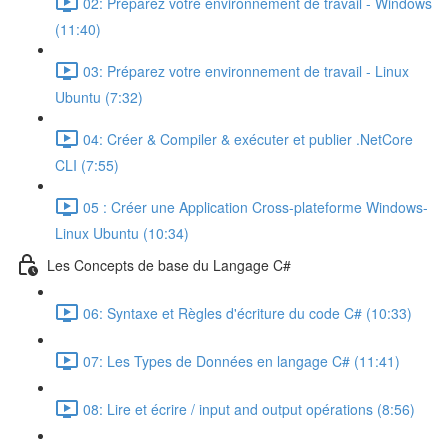
02: Préparez votre environnement de travail - Windows
(11:40)
03: Préparez votre environnement de travail - Linux
Ubuntu (7:32)
04: Créer & Compiler & exécuter et publier .NetCore
CLI (7:55)
05 : Créer une Application Cross-plateforme Windows-
Linux Ubuntu (10:34)
Les Concepts de base du Langage C#
06: Syntaxe et Règles d'écriture du code C# (10:33)
07: Les Types de Données en langage C# (11:41)
08: Lire et écrire / input and output opérations (8:56)