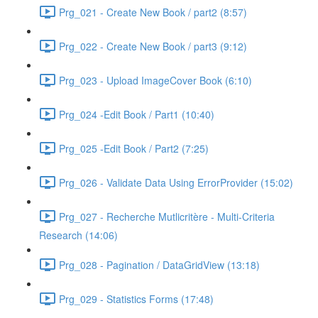
Prg_021 - Create New Book / part2 (8:57)
Prg_022 - Create New Book / part3 (9:12)
Prg_023 - Upload ImageCover Book (6:10)
Prg_024 -Edit Book / Part1 (10:40)
Prg_025 -Edit Book / Part2 (7:25)
Prg_026 - Validate Data Using ErrorProvider (15:02)
Prg_027 - Recherche Mutlicritère - Multi-Criteria
Research (14:06)
Prg_028 - Pagination / DataGridView (13:18)
Prg_029 - Statistics Forms (17:48)