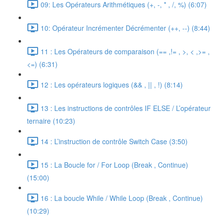
09: Les Opérateurs Arithmétiques (+, -, * , /, %) (6:07)
10: Opérateur Incrémenter Décrémenter (++, --) (8:44)
11 : Les Opérateurs de comparaison (== ,!= , >, < ,>= ,
<=) (6:31)
12 : Les opérateurs logiques (&& , || , !) (8:14)
13 : Les instructions de contrôles IF ELSE / L’opérateur
ternaire (10:23)
14 : L’instruction de contrôle Switch Case (3:50)
15 : La Boucle for / For Loop (Break , Continue)
(15:00)
16 : La boucle While / While Loop (Break , Continue)
(10:29)