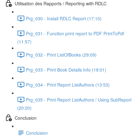
Utilisation des Rapports / Reporting with RDLC
Prg_030 - Install RDLC Report (17:10)
Prg_031 - Function print report to PDF PrintToPdf
(11:57)
Prg_032 - Print ListOfBooks (29:09)
Prg_033 - Print Book Details Info (19:01)
Prg_034 - Print Report ListAuthors (13:53)
Prg_035 - Print Report ListAuthors / Using SubReport
(20:20)
Conclusion
Conclusion