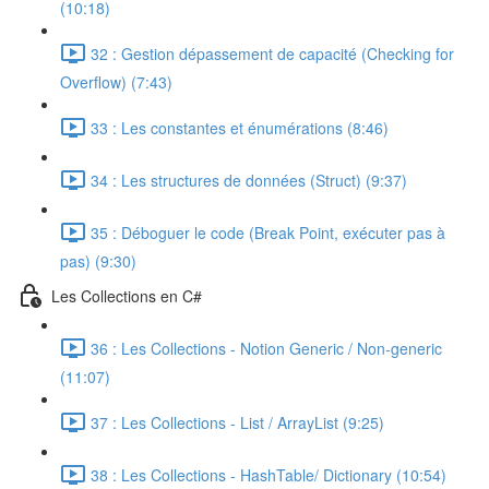
(10:18)
32 : Gestion dépassement de capacité (Checking for
Overflow) (7:43)
33 : Les constantes et énumérations (8:46)
34 : Les structures de données (Struct) (9:37)
35 : Déboguer le code (Break Point, exécuter pas à
pas) (9:30)
Les Collections en C#
36 : Les Collections - Notion Generic / Non-generic
(11:07)
37 : Les Collections - List / ArrayList (9:25)
38 : Les Collections - HashTable/ Dictionary (10:54)