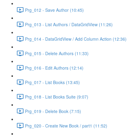
Prg_012 - Save Author (10:45)
Prg_013 - List Authors / DataGridView (11:26)
Prg_014 - DataGridView / Add Column Action (12:36)
Prg_015 - Delete Authors (11:33)
Prg_016 - Edit Authors (12:14)
Prg_017 - List Books (13:45)
Prg_018 - List Books Suite (9:07)
Prg_019 - Delete Book (7:15)
Prg_020 - Create New Book / part1 (11:52)