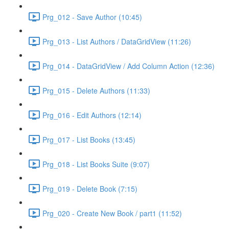
Prg_012 - Save Author (10:45)
Prg_013 - List Authors / DataGridView (11:26)
Prg_014 - DataGridView / Add Column Action (12:36)
Prg_015 - Delete Authors (11:33)
Prg_016 - Edit Authors (12:14)
Prg_017 - List Books (13:45)
Prg_018 - List Books Suite (9:07)
Prg_019 - Delete Book (7:15)
Prg_020 - Create New Book / part1 (11:52)