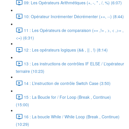
09: Les Opérateurs Arithmétiques (+, -, * , /, %) (6:07)
10: Opérateur Incrémenter Décrémenter (++, --) (8:44)
11 : Les Opérateurs de comparaison (== ,!= , >, < ,>= ,
<=) (6:31)
12 : Les opérateurs logiques (&& , || , !) (8:14)
13 : Les instructions de contrôles IF ELSE / L’opérateur
ternaire (10:23)
14 : L’instruction de contrôle Switch Case (3:50)
15 : La Boucle for / For Loop (Break , Continue)
(15:00)
16 : La boucle While / While Loop (Break , Continue)
(10:29)