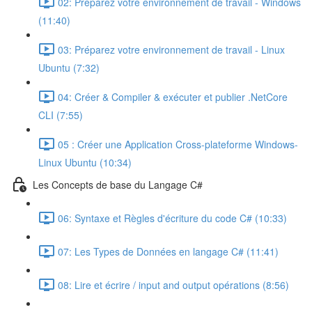
02: Préparez votre environnement de travail - Windows
(11:40)
03: Préparez votre environnement de travail - Linux
Ubuntu (7:32)
04: Créer & Compiler & exécuter et publier .NetCore
CLI (7:55)
05 : Créer une Application Cross-plateforme Windows-
Linux Ubuntu (10:34)
Les Concepts de base du Langage C#
06: Syntaxe et Règles d'écriture du code C# (10:33)
07: Les Types de Données en langage C# (11:41)
08: Lire et écrire / input and output opérations (8:56)