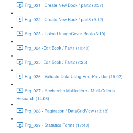
Prg_021 - Create New Book / part2 (8:57)
Prg_022 - Create New Book / part3 (9:12)
Prg_023 - Upload ImageCover Book (6:10)
Prg_024 -Edit Book / Part1 (10:40)
Prg_025 -Edit Book / Part2 (7:25)
Prg_026 - Validate Data Using ErrorProvider (15:02)
Prg_027 - Recherche Mutlicritère - Multi-Criteria
Research (14:06)
Prg_028 - Pagination / DataGridView (13:18)
Prg_029 - Statistics Forms (17:48)