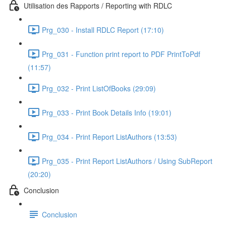
Utilisation des Rapports / Reporting with RDLC
Prg_030 - Install RDLC Report (17:10)
Prg_031 - Function print report to PDF PrintToPdf
(11:57)
Prg_032 - Print ListOfBooks (29:09)
Prg_033 - Print Book Details Info (19:01)
Prg_034 - Print Report ListAuthors (13:53)
Prg_035 - Print Report ListAuthors / Using SubReport
(20:20)
Conclusion
Conclusion