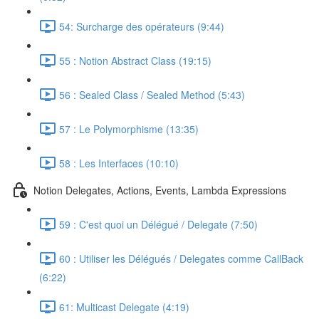
54: Surcharge des opérateurs (9:44)
55 : Notion Abstract Class (19:15)
56 : Sealed Class / Sealed Method (5:43)
57 : Le Polymorphisme (13:35)
58 : Les Interfaces (10:10)
Notion Delegates, Actions, Events, Lambda Expressions
59 : C'est quoi un Délégué / Delegate (7:50)
60 : Utiliser les Délégués / Delegates comme CallBack
(6:22)
61: Multicast Delegate (4:19)