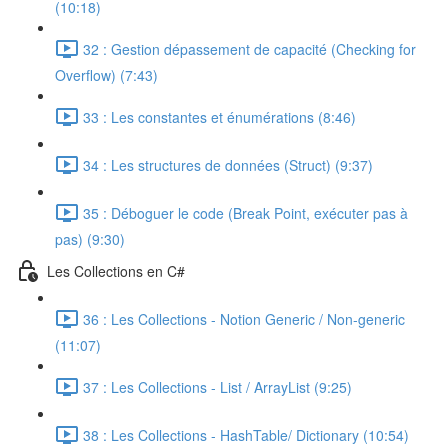
(10:18)
32 : Gestion dépassement de capacité (Checking for
Overflow) (7:43)
33 : Les constantes et énumérations (8:46)
34 : Les structures de données (Struct) (9:37)
35 : Déboguer le code (Break Point, exécuter pas à
pas) (9:30)
Les Collections en C#
36 : Les Collections - Notion Generic / Non-generic
(11:07)
37 : Les Collections - List / ArrayList (9:25)
38 : Les Collections - HashTable/ Dictionary (10:54)