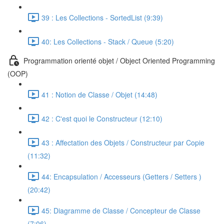
39 : Les Collections - SortedList (9:39)
40: Les Collections - Stack / Queue (5:20)
Programmation orienté objet / Object Oriented Programming
(OOP)
41 : Notion de Classe / Objet (14:48)
42 : C'est quoi le Constructeur (12:10)
43 : Affectation des Objets / Constructeur par Copie
(11:32)
44: Encapsulation / Accesseurs (Getters / Setters )
(20:42)
45: Diagramme de Classe / Concepteur de Classe
(7:06)