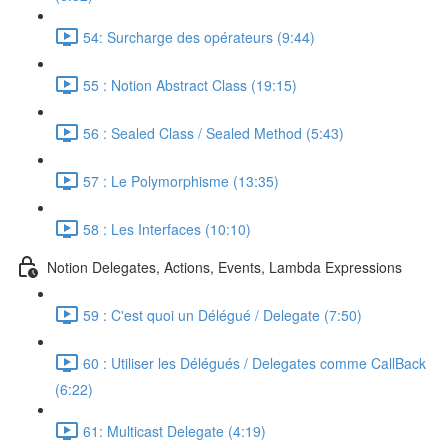
54: Surcharge des opérateurs (9:44)
55 : Notion Abstract Class (19:15)
56 : Sealed Class / Sealed Method (5:43)
57 : Le Polymorphisme (13:35)
58 : Les Interfaces (10:10)
Notion Delegates, Actions, Events, Lambda Expressions
59 : C'est quoi un Délégué / Delegate (7:50)
60 : Utiliser les Délégués / Delegates comme CallBack
(6:22)
61: Multicast Delegate (4:19)