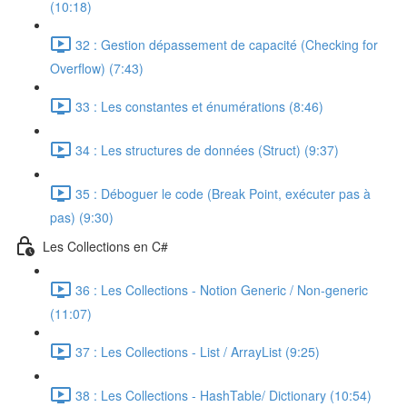
(10:18)
32 : Gestion dépassement de capacité (Checking for
Overflow) (7:43)
33 : Les constantes et énumérations (8:46)
34 : Les structures de données (Struct) (9:37)
35 : Déboguer le code (Break Point, exécuter pas à
pas) (9:30)
Les Collections en C#
36 : Les Collections - Notion Generic / Non-generic
(11:07)
37 : Les Collections - List / ArrayList (9:25)
38 : Les Collections - HashTable/ Dictionary (10:54)