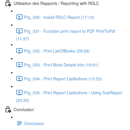
Utilisation des Rapports / Reporting with RDLC
Prg_030 - Install RDLC Report (17:10)
Prg_031 - Function print report to PDF PrintToPdf
(11:57)
Prg_032 - Print ListOfBooks (29:09)
Prg_033 - Print Book Details Info (19:01)
Prg_034 - Print Report ListAuthors (13:53)
Prg_035 - Print Report ListAuthors / Using SubReport
(20:20)
Conclusion
Conclusion