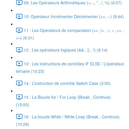
09: Les Opérateurs Arithmétiques (+, -, * , /, %) (6:07)
10: Opérateur Incrémenter Décrémenter (++, --) (8:44)
11 : Les Opérateurs de comparaison (== ,!= , >, < ,>= ,
<=) (6:31)
12 : Les opérateurs logiques (&& , || , !) (8:14)
13 : Les instructions de contrôles IF ELSE / L’opérateur
ternaire (10:23)
14 : L’instruction de contrôle Switch Case (3:50)
15 : La Boucle for / For Loop (Break , Continue)
(15:00)
16 : La boucle While / While Loop (Break , Continue)
(10:29)