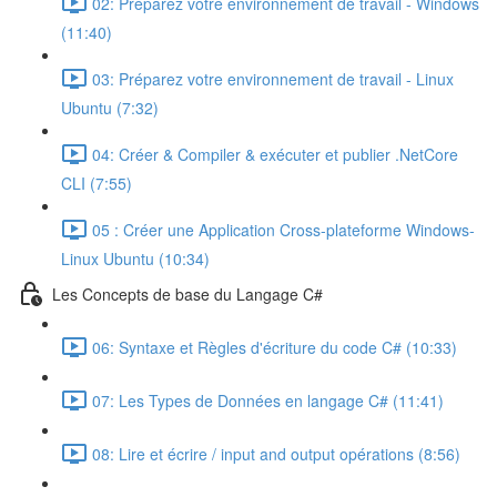
02: Préparez votre environnement de travail - Windows
(11:40)
03: Préparez votre environnement de travail - Linux
Ubuntu (7:32)
04: Créer & Compiler & exécuter et publier .NetCore
CLI (7:55)
05 : Créer une Application Cross-plateforme Windows-
Linux Ubuntu (10:34)
Les Concepts de base du Langage C#
06: Syntaxe et Règles d'écriture du code C# (10:33)
07: Les Types de Données en langage C# (11:41)
08: Lire et écrire / input and output opérations (8:56)