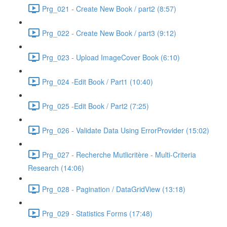
Prg_021 - Create New Book / part2 (8:57)
Prg_022 - Create New Book / part3 (9:12)
Prg_023 - Upload ImageCover Book (6:10)
Prg_024 -Edit Book / Part1 (10:40)
Prg_025 -Edit Book / Part2 (7:25)
Prg_026 - Validate Data Using ErrorProvider (15:02)
Prg_027 - Recherche Mutlicritère - Multi-Criteria
Research (14:06)
Prg_028 - Pagination / DataGridView (13:18)
Prg_029 - Statistics Forms (17:48)