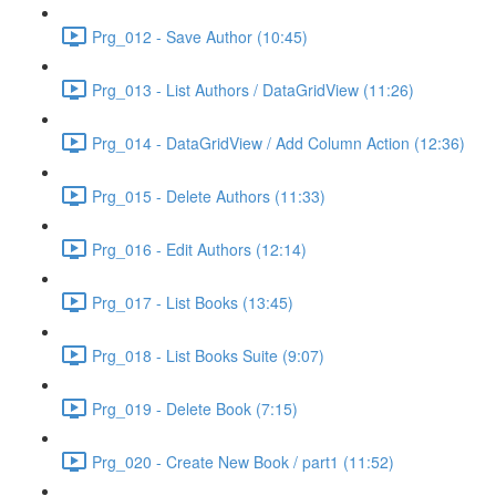
Prg_012 - Save Author (10:45)
Prg_013 - List Authors / DataGridView (11:26)
Prg_014 - DataGridView / Add Column Action (12:36)
Prg_015 - Delete Authors (11:33)
Prg_016 - Edit Authors (12:14)
Prg_017 - List Books (13:45)
Prg_018 - List Books Suite (9:07)
Prg_019 - Delete Book (7:15)
Prg_020 - Create New Book / part1 (11:52)