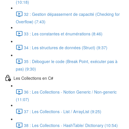
(10:18)
32 : Gestion dépassement de capacité (Checking for
Overflow) (7:43)
33 : Les constantes et énumérations (8:46)
34 : Les structures de données (Struct) (9:37)
35 : Déboguer le code (Break Point, exécuter pas à
pas) (9:30)
Les Collections en C#
36 : Les Collections - Notion Generic / Non-generic
(11:07)
37 : Les Collections - List / ArrayList (9:25)
38 : Les Collections - HashTable/ Dictionary (10:54)