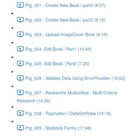
Prg_021 - Create New Book / part2 (8:57)
Prg_022 - Create New Book / part3 (9:12)
Prg_023 - Upload ImageCover Book (6:10)
Prg_024 -Edit Book / Part1 (10:40)
Prg_025 -Edit Book / Part2 (7:25)
Prg_026 - Validate Data Using ErrorProvider (15:02)
Prg_027 - Recherche Mutlicritère - Multi-Criteria
Research (14:06)
Prg_028 - Pagination / DataGridView (13:18)
Prg_029 - Statistics Forms (17:48)