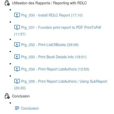
Utilisation des Rapports / Reporting with RDLC
Prg_030 - Install RDLC Report (17:10)
Prg_031 - Function print report to PDF PrintToPdf
(11:57)
Prg_032 - Print ListOfBooks (29:09)
Prg_033 - Print Book Details Info (19:01)
Prg_034 - Print Report ListAuthors (13:53)
Prg_035 - Print Report ListAuthors / Using SubReport
(20:20)
Conclusion
Conclusion