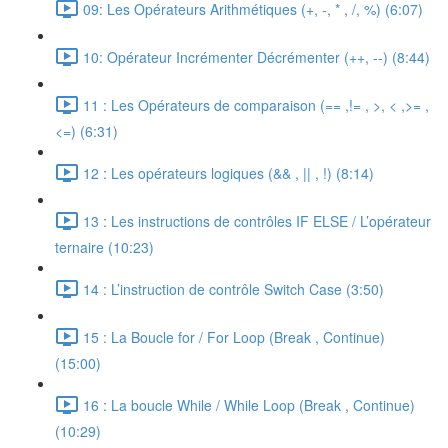
09: Les Opérateurs Arithmétiques (+, -, * , /, %) (6:07)
10: Opérateur Incrémenter Décrémenter (++, --) (8:44)
11 : Les Opérateurs de comparaison (== ,!= , >, < ,>= ,
<=) (6:31)
12 : Les opérateurs logiques (&& , || , !) (8:14)
13 : Les instructions de contrôles IF ELSE / L’opérateur
ternaire (10:23)
14 : L’instruction de contrôle Switch Case (3:50)
15 : La Boucle for / For Loop (Break , Continue)
(15:00)
16 : La boucle While / While Loop (Break , Continue)
(10:29)