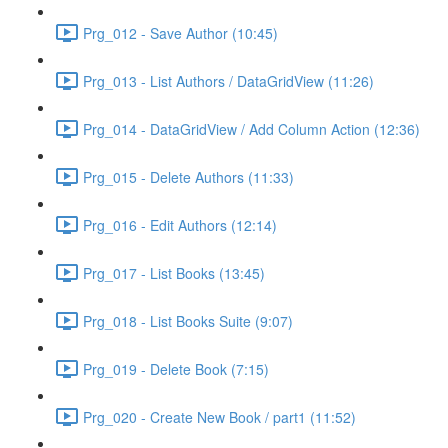
Prg_012 - Save Author (10:45)
Prg_013 - List Authors / DataGridView (11:26)
Prg_014 - DataGridView / Add Column Action (12:36)
Prg_015 - Delete Authors (11:33)
Prg_016 - Edit Authors (12:14)
Prg_017 - List Books (13:45)
Prg_018 - List Books Suite (9:07)
Prg_019 - Delete Book (7:15)
Prg_020 - Create New Book / part1 (11:52)