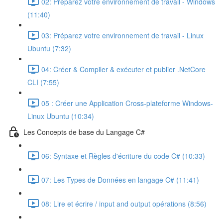
02: Préparez votre environnement de travail - Windows
(11:40)
03: Préparez votre environnement de travail - Linux
Ubuntu (7:32)
04: Créer & Compiler & exécuter et publier .NetCore
CLI (7:55)
05 : Créer une Application Cross-plateforme Windows-
Linux Ubuntu (10:34)
Les Concepts de base du Langage C#
06: Syntaxe et Règles d'écriture du code C# (10:33)
07: Les Types de Données en langage C# (11:41)
08: Lire et écrire / input and output opérations (8:56)