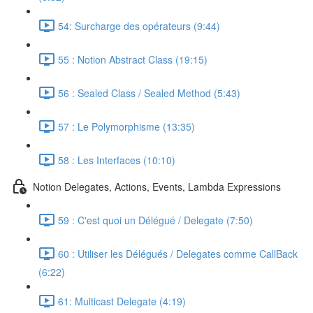
54: Surcharge des opérateurs (9:44)
55 : Notion Abstract Class (19:15)
56 : Sealed Class / Sealed Method (5:43)
57 : Le Polymorphisme (13:35)
58 : Les Interfaces (10:10)
Notion Delegates, Actions, Events, Lambda Expressions
59 : C'est quoi un Délégué / Delegate (7:50)
60 : Utiliser les Délégués / Delegates comme CallBack
(6:22)
61: Multicast Delegate (4:19)