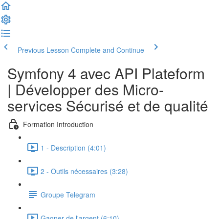
Previous Lesson
Complete and Continue
Symfony 4 avec API Plateform
| Développer des Micro-
services Sécurisé et de qualité
Formation Introduction
1 - Description (4:01)
2 - Outils nécessaires (3:28)
Groupe Telegram
Gagner de l'argent (6:10)