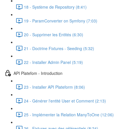
18 - Système de Repository (8:41)
19 - ParamConverter on Symfony (7:03)
20 - Supprimer les Entités (6:30)
21 - Doctrine Fixtures - Seeding (5:32)
22 - Installer Admin Panel (5:19)
API Platefom - Introduction
23 - Installer API Plateform (8:06)
24 - Générer l'entité User et Comment (2:13)
25 - Implémenter la Relation ManyToOne (12:06)
26 - Fixtures avec des référentiels (8:24)