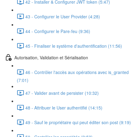
42 - Installer & Configurer JWT token (5:47)
43 - Configurer le User Provider (4:28)
44 - Configurer le Pare-feu (9:36)
45 - Finaliser le système d'authentification (11:56)
Autorisation, Validation et Sérialisation
46 - Contrôler l'accès aux opérations avec is_granted
(7:01)
47 - Valider avant de persister (10:32)
48 - Attribuer le User authentifié (14:15)
49 - Sauf le propriétaire qui peut éditer son post (9:19)
50 - Contrôler les propriétés (9:52)