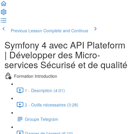
Previous Lesson
Complete and Continue
Symfony 4 avec API Plateform
| Développer des Micro-
services Sécurisé et de qualité
Formation Introduction
1 - Description (4:01)
2 - Outils nécessaires (3:28)
Groupe Telegram
Gagner de l'argent (6:10)