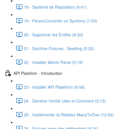
18 - Système de Repository (8:41)
19 - ParamConverter on Symfony (7:03)
20 - Supprimer les Entités (6:30)
21 - Doctrine Fixtures - Seeding (5:32)
22 - Installer Admin Panel (5:19)
API Platefom - Introduction
23 - Installer API Plateform (8:06)
24 - Générer l'entité User et Comment (2:13)
25 - Implémenter la Relation ManyToOne (12:06)
26 - Fixtures avec des référentiels (8:24)