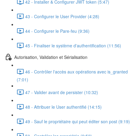
42 - Installer & Configurer JWT token (5:47)
43 - Configurer le User Provider (4:28)
44 - Configurer le Pare-feu (9:36)
45 - Finaliser le système d'authentification (11:56)
Autorisation, Validation et Sérialisation
46 - Contrôler l'accès aux opérations avec is_granted
(7:01)
47 - Valider avant de persister (10:32)
48 - Attribuer le User authentifié (14:15)
49 - Sauf le propriétaire qui peut éditer son post (9:19)
50 - Contrôler les propriétés (9:52)