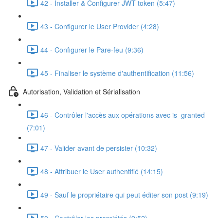
42 - Installer & Configurer JWT token (5:47)
43 - Configurer le User Provider (4:28)
44 - Configurer le Pare-feu (9:36)
45 - Finaliser le système d'authentification (11:56)
Autorisation, Validation et Sérialisation
46 - Contrôler l'accès aux opérations avec is_granted
(7:01)
47 - Valider avant de persister (10:32)
48 - Attribuer le User authentifié (14:15)
49 - Sauf le propriétaire qui peut éditer son post (9:19)
50 - Contrôler les propriétés (9:52)