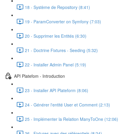
18 - Système de Repository (8:41)
19 - ParamConverter on Symfony (7:03)
20 - Supprimer les Entités (6:30)
21 - Doctrine Fixtures - Seeding (5:32)
22 - Installer Admin Panel (5:19)
API Platefom - Introduction
23 - Installer API Plateform (8:06)
24 - Générer l'entité User et Comment (2:13)
25 - Implémenter la Relation ManyToOne (12:06)
26 - Fixtures avec des référentiels (8:24)