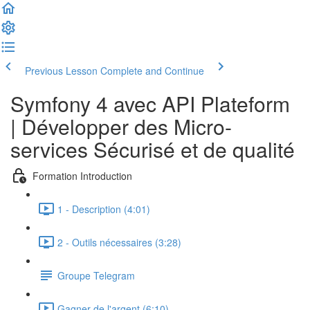
Previous Lesson
Complete and Continue
Symfony 4 avec API Plateform
| Développer des Micro-
services Sécurisé et de qualité
Formation Introduction
1 - Description (4:01)
2 - Outils nécessaires (3:28)
Groupe Telegram
Gagner de l'argent (6:10)