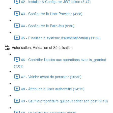
42 - Installer & Configurer JWT token (5:47)
43 - Configurer le User Provider (4:28)
44 - Configurer le Pare-feu (9:36)
45 - Finaliser le système d'authentification (11:56)
Autorisation, Validation et Sérialisation
46 - Contrôler l'accès aux opérations avec is_granted
(7:01)
47 - Valider avant de persister (10:32)
48 - Attribuer le User authentifié (14:15)
49 - Sauf le propriétaire qui peut éditer son post (9:19)
50 - Contrôler les propriétés (9:52)