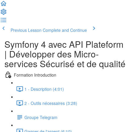
Previous Lesson
Complete and Continue
Symfony 4 avec API Plateform
| Développer des Micro-
services Sécurisé et de qualité
Formation Introduction
1 - Description (4:01)
2 - Outils nécessaires (3:28)
Groupe Telegram
Gagner de l'argent (6:10)