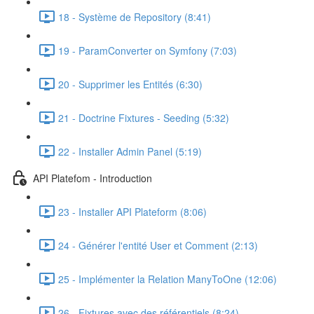
18 - Système de Repository (8:41)
19 - ParamConverter on Symfony (7:03)
20 - Supprimer les Entités (6:30)
21 - Doctrine Fixtures - Seeding (5:32)
22 - Installer Admin Panel (5:19)
API Platefom - Introduction
23 - Installer API Plateform (8:06)
24 - Générer l'entité User et Comment (2:13)
25 - Implémenter la Relation ManyToOne (12:06)
26 - Fixtures avec des référentiels (8:24)