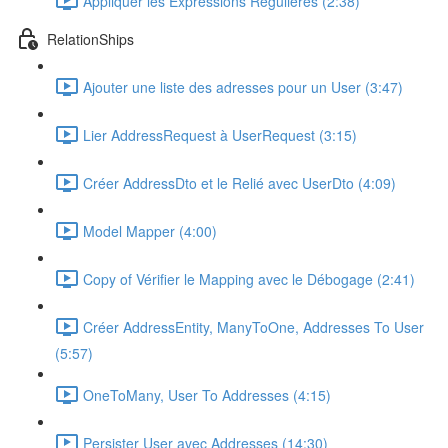
Appliquer les Expressions Régulières (2:38)
RelationShips
Ajouter une liste des adresses pour un User (3:47)
Lier AddressRequest à UserRequest (3:15)
Créer AddressDto et le Relié avec UserDto (4:09)
Model Mapper (4:00)
Copy of Vérifier le Mapping avec le Débogage (2:41)
Créer AddressEntity, ManyToOne, Addresses To User
(5:57)
OneToMany, User To Addresses (4:15)
Persister User avec Addresses (14:30)