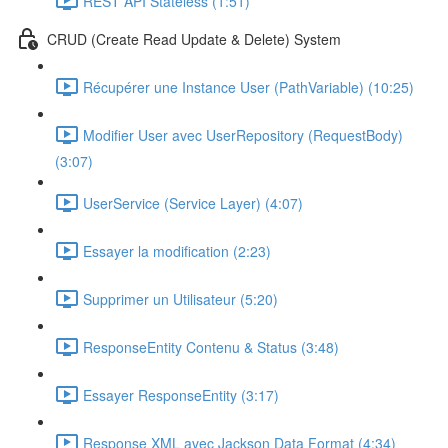
REST API Stateless (1:51)
CRUD (Create Read Update & Delete) System
Récupérer une Instance User (PathVariable) (10:25)
Modifier User avec UserRepository (RequestBody)
(3:07)
UserService (Service Layer) (4:07)
Essayer la modification (2:23)
Supprimer un Utilisateur (5:20)
ResponseEntity Contenu & Status (3:48)
Essayer ResponseEntity (3:17)
Response XML avec Jackson Data Format (4:34)