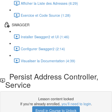
Afficher la Liste des Adresses (6:29)
Exercice et Code Source (1:28)
SWAGGER
Installer Swagger2 et UI (1:46)
Configurer Swagger2 (2:14)
Visualiser la Documentation (4:39)
Persist Address Controller,
Service
Lesson content locked
If you're already enrolled,
you'll need to login
.
Enroll in Course to Unlock