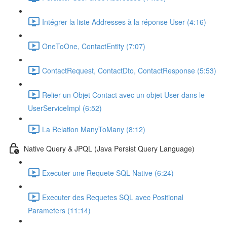
Intégrer la liste Addresses à la réponse User (4:16)
OneToOne, ContactEntity (7:07)
ContactRequest, ContactDto, ContactResponse (5:53)
Relier un Objet Contact avec un objet User dans le
UserServiceImpl (6:52)
La Relation ManyToMany (8:12)
Native Query & JPQL (Java Persist Query Language)
Executer une Requete SQL Native (6:24)
Executer des Requetes SQL avec Positional
Parameters (11:14)