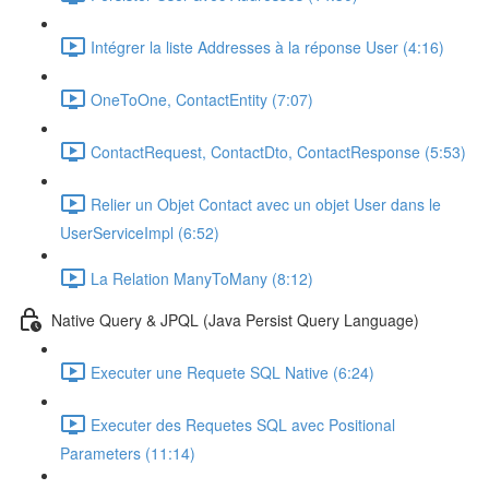
Intégrer la liste Addresses à la réponse User (4:16)
OneToOne, ContactEntity (7:07)
ContactRequest, ContactDto, ContactResponse (5:53)
Relier un Objet Contact avec un objet User dans le
UserServiceImpl (6:52)
La Relation ManyToMany (8:12)
Native Query & JPQL (Java Persist Query Language)
Executer une Requete SQL Native (6:24)
Executer des Requetes SQL avec Positional
Parameters (11:14)