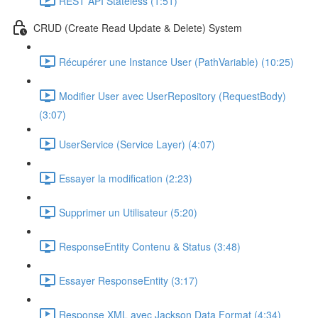
REST API Stateless (1:51)
CRUD (Create Read Update & Delete) System
Récupérer une Instance User (PathVariable) (10:25)
Modifier User avec UserRepository (RequestBody)
(3:07)
UserService (Service Layer) (4:07)
Essayer la modification (2:23)
Supprimer un Utilisateur (5:20)
ResponseEntity Contenu & Status (3:48)
Essayer ResponseEntity (3:17)
Response XML avec Jackson Data Format (4:34)