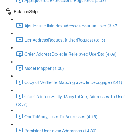
Appliquer les Expressions Régulières (2:38)
RelationShips
Ajouter une liste des adresses pour un User (3:47)
Lier AddressRequest à UserRequest (3:15)
Créer AddressDto et le Relié avec UserDto (4:09)
Model Mapper (4:00)
Copy of Vérifier le Mapping avec le Débogage (2:41)
Créer AddressEntity, ManyToOne, Addresses To User
(5:57)
OneToMany, User To Addresses (4:15)
Persister User avec Addresses (14:30)