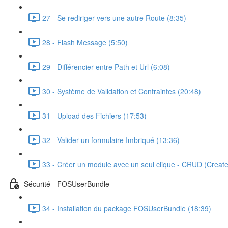
27 - Se rediriger vers une autre Route (8:35)
28 - Flash Message (5:50)
29 - Différencier entre Path et Url (6:08)
30 - Système de Validation et Contraintes (20:48)
31 - Upload des Fichiers (17:53)
32 - Valider un formulaire Imbriqué (13:36)
33 - Créer un module avec un seul clique - CRUD (Creat
Sécurité - FOSUserBundle
34 - Installation du package FOSUserBundle (18:39)