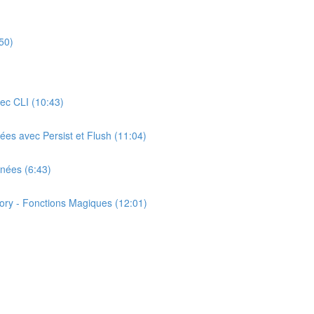
50)
ec CLI (10:43)
ées avec Persist et Flush (11:04)
nnées (6:43)
tory - Fonctions Magiques (12:01)