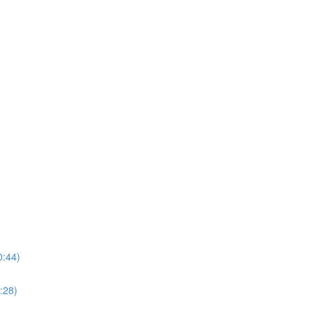
0:44)
:28)