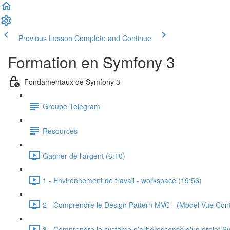
Previous Lesson
Complete and Continue
Formation en Symfony 3
Fondamentaux de Symfony 3
Groupe Telegram
Resources
Gagner de l'argent (6:10)
1 - Environnement de travail - workspace (19:56)
2 - Comprendre le Design Pattern MVC - (Model Vue Contr
3 - Comprendre le système d’arborescence d'un projet S