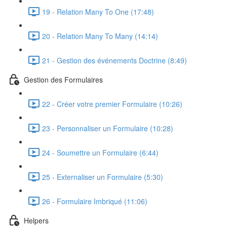
19 - Relation Many To One (17:48)
20 - Relation Many To Many (14:14)
21 - Gestion des événements Doctrine (8:49)
Gestion des Formulaires
22 - Créer votre premier Formulaire (10:26)
23 - Personnaliser un Formulaire (10:28)
24 - Soumettre un Formulaire (6:44)
25 - Externaliser un Formulaire (5:30)
26 - Formulaire Imbriqué (11:06)
Helpers