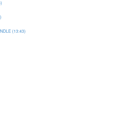
8)
)
UNDLE (13:43)