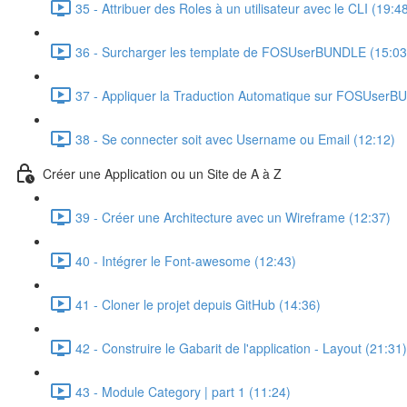
35 - Attribuer des Roles à un utilisateur avec le CLI (19:4
36 - Surcharger les template de FOSUserBUNDLE (15:03
37 - Appliquer la Traduction Automatique sur FOSUserB
38 - Se connecter soit avec Username ou Email (12:12)
Créer une Application ou un Site de A à Z
39 - Créer une Architecture avec un Wireframe (12:37)
40 - Intégrer le Font-awesome (12:43)
41 - Cloner le projet depuis GitHub (14:36)
42 - Construire le Gabarit de l'application - Layout (21:31)
43 - Module Category | part 1 (11:24)