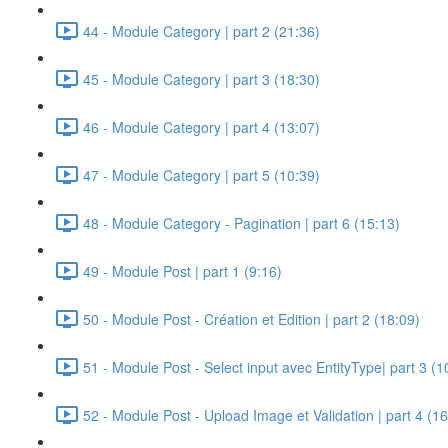
44 - Module Category | part 2 (21:36)
45 - Module Category | part 3 (18:30)
46 - Module Category | part 4 (13:07)
47 - Module Category | part 5 (10:39)
48 - Module Category - Pagination | part 6 (15:13)
49 - Module Post | part 1 (9:16)
50 - Module Post - Création et Edition | part 2 (18:09)
51 - Module Post - Select input avec EntityType| part 3 (1
52 - Module Post - Upload Image et Validation | part 4 (16