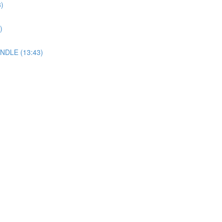
8)
)
UNDLE (13:43)