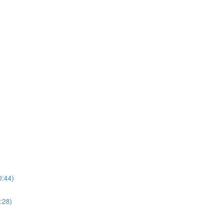
0:44)
:28)