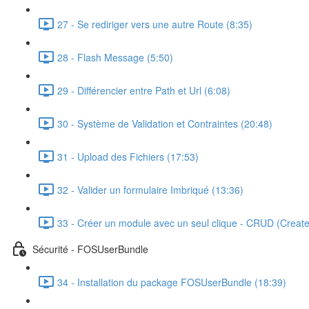
27 - Se rediriger vers une autre Route (8:35)
28 - Flash Message (5:50)
29 - Différencier entre Path et Url (6:08)
30 - Système de Validation et Contraintes (20:48)
31 - Upload des Fichiers (17:53)
32 - Valider un formulaire Imbriqué (13:36)
33 - Créer un module avec un seul clique - CRUD (Creat
Sécurité - FOSUserBundle
34 - Installation du package FOSUserBundle (18:39)