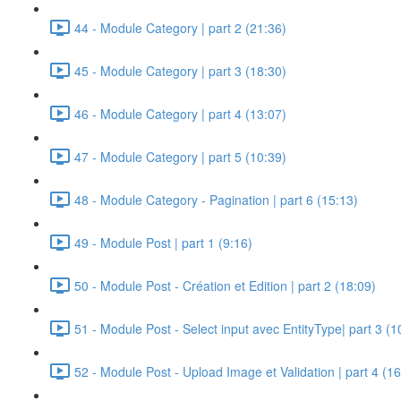
44 - Module Category | part 2 (21:36)
45 - Module Category | part 3 (18:30)
46 - Module Category | part 4 (13:07)
47 - Module Category | part 5 (10:39)
48 - Module Category - Pagination | part 6 (15:13)
49 - Module Post | part 1 (9:16)
50 - Module Post - Création et Edition | part 2 (18:09)
51 - Module Post - Select input avec EntityType| part 3 (1
52 - Module Post - Upload Image et Validation | part 4 (16