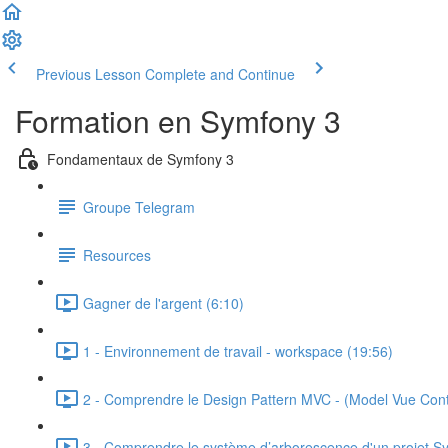
Previous Lesson
Complete and Continue
Formation en Symfony 3
Fondamentaux de Symfony 3
Groupe Telegram
Resources
Gagner de l'argent (6:10)
1 - Environnement de travail - workspace (19:56)
2 - Comprendre le Design Pattern MVC - (Model Vue Contr
3 - Comprendre le système d’arborescence d'un projet S