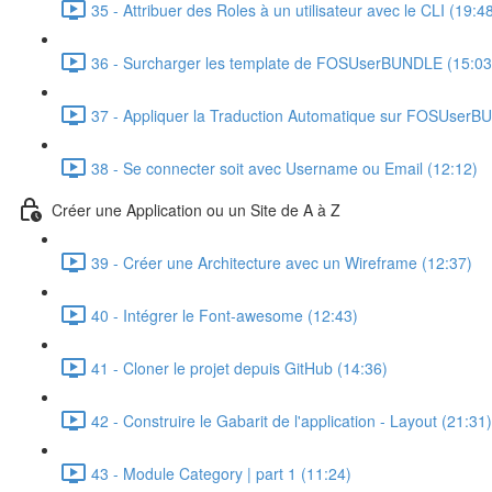
35 - Attribuer des Roles à un utilisateur avec le CLI (19:4
36 - Surcharger les template de FOSUserBUNDLE (15:03
37 - Appliquer la Traduction Automatique sur FOSUserB
38 - Se connecter soit avec Username ou Email (12:12)
Créer une Application ou un Site de A à Z
39 - Créer une Architecture avec un Wireframe (12:37)
40 - Intégrer le Font-awesome (12:43)
41 - Cloner le projet depuis GitHub (14:36)
42 - Construire le Gabarit de l'application - Layout (21:31)
43 - Module Category | part 1 (11:24)