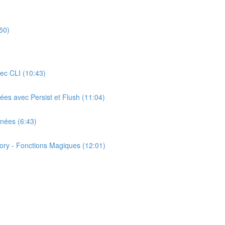
50)
ec CLI (10:43)
ées avec Persist et Flush (11:04)
nnées (6:43)
tory - Fonctions Magiques (12:01)