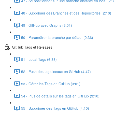
47 - Se positionner sur une branche distante en local (2:3
48 - Supprimer des Branches et des Repositories (2:10)
49 - GitHub avec Graphs (3:01)
50 - Paramétrer la branche par défaut (2:36)
GitHub Tags et Releases
51 - Local Tags (6:38)
52 - Push des tags locaux en GitHub (4:47)
53 - Gérer les Tags en GitHub (3:01)
54 - Plus de détails sur les tags en GitHub (3:10)
55 - Supprimer des Tags en GitHub (4:10)