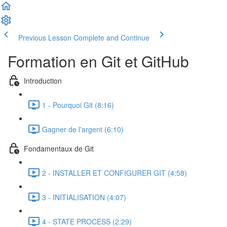
Previous Lesson
Complete and Continue
Formation en Git et GitHub
Introduction
1 - Pourquoi Git (8:16)
Gagner de l'argent (6:10)
Fondamentaux de Git
2 - INSTALLER ET CONFIGURER GIT (4:58)
3 - INITIALISATION (4:07)
4 - STATE PROCESS (2:29)