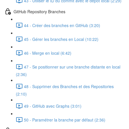
43 - Utiliser le ID du commit avec le dépôt local (2:29)
GitHub Repository Branches
44 - Créer des branches en GitHub (3:20)
45 - Gérer les branches en Local (10:22)
46 - Merge en local (6:42)
47 - Se positionner sur une branche distante en local
(2:36)
48 - Supprimer des Branches et des Repositories
(2:10)
49 - GitHub avec Graphs (3:01)
50 - Paramétrer la branche par défaut (2:36)