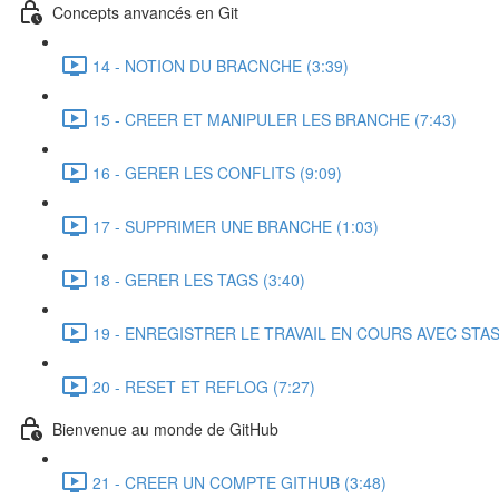
Concepts anvancés en Git
14 - NOTION DU BRACNCHE (3:39)
15 - CREER ET MANIPULER LES BRANCHE (7:43)
16 - GERER LES CONFLITS (9:09)
17 - SUPPRIMER UNE BRANCHE (1:03)
18 - GERER LES TAGS (3:40)
19 - ENREGISTRER LE TRAVAIL EN COURS AVEC STASH
20 - RESET ET REFLOG (7:27)
Bienvenue au monde de GitHub
21 - CREER UN COMPTE GITHUB (3:48)