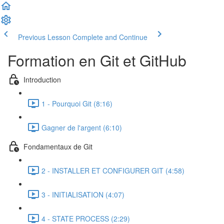
Previous Lesson
Complete and Continue
Formation en Git et GitHub
Introduction
1 - Pourquoi Git (8:16)
Gagner de l'argent (6:10)
Fondamentaux de Git
2 - INSTALLER ET CONFIGURER GIT (4:58)
3 - INITIALISATION (4:07)
4 - STATE PROCESS (2:29)