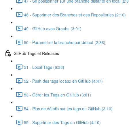
47 - Se positionner sur une branche distante en local (2:3
48 - Supprimer des Branches et des Repositories (2:10)
49 - GitHub avec Graphs (3:01)
50 - Paramétrer la branche par défaut (2:36)
GitHub Tags et Releases
51 - Local Tags (6:38)
52 - Push des tags locaux en GitHub (4:47)
53 - Gérer les Tags en GitHub (3:01)
54 - Plus de détails sur les tags en GitHub (3:10)
55 - Supprimer des Tags en GitHub (4:10)