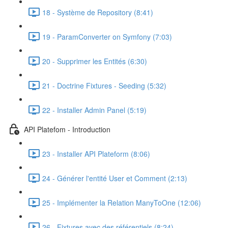
18 - Système de Repository (8:41)
19 - ParamConverter on Symfony (7:03)
20 - Supprimer les Entités (6:30)
21 - Doctrine Fixtures - Seeding (5:32)
22 - Installer Admin Panel (5:19)
API Platefom - Introduction
23 - Installer API Plateform (8:06)
24 - Générer l'entité User et Comment (2:13)
25 - Implémenter la Relation ManyToOne (12:06)
26 - Fixtures avec des référentiels (8:24)