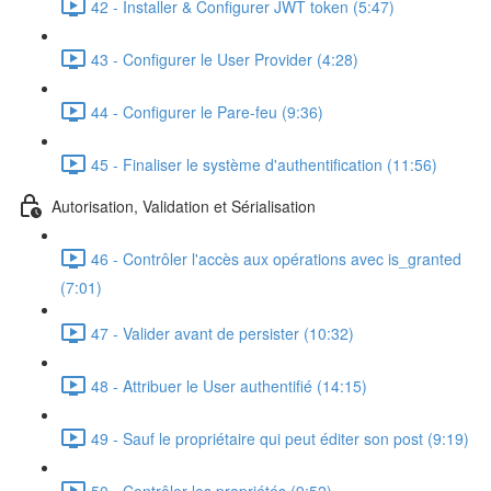
42 - Installer & Configurer JWT token (5:47)
43 - Configurer le User Provider (4:28)
44 - Configurer le Pare-feu (9:36)
45 - Finaliser le système d'authentification (11:56)
Autorisation, Validation et Sérialisation
46 - Contrôler l'accès aux opérations avec is_granted
(7:01)
47 - Valider avant de persister (10:32)
48 - Attribuer le User authentifié (14:15)
49 - Sauf le propriétaire qui peut éditer son post (9:19)
50 - Contrôler les propriétés (9:52)