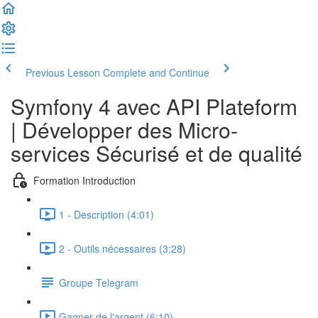
Previous Lesson
Complete and Continue
Symfony 4 avec API Plateform
| Développer des Micro-
services Sécurisé et de qualité
Formation Introduction
1 - Description (4:01)
2 - Outils nécessaires (3:28)
Groupe Telegram
Gagner de l'argent (6:10)