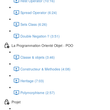
Rest Operator (10:16)
Spread Operator (6:24)
Sets Class (6:26)
Double Negation !! (3:51)
La Programmation Orienté Objet - POO
Classe & objets (3:46)
Constructeur & Methodes (4:08)
Heritage (7:03)
Polymorphisme (2:57)
Projet