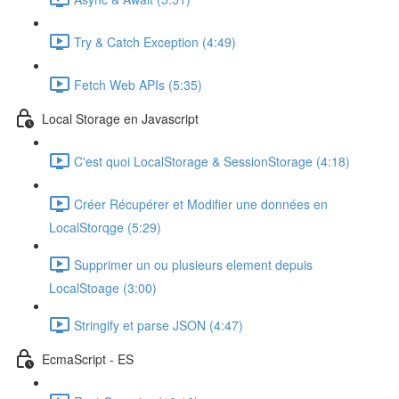
Try & Catch Exception (4:49)
Fetch Web APIs (5:35)
Local Storage en Javascript
C'est quoi LocalStorage & SessionStorage (4:18)
Créer Récupérer et Modifier une données en
LocalStorqge (5:29)
Supprimer un ou plusieurs element depuis
LocalStoage (3:00)
Stringify et parse JSON (4:47)
EcmaScript - ES