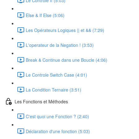
Le Controle If (5:03)
Else & If Else (5:06)
Les Opérateurs Logiques || et && (7:29)
L'operateur de la Negation ! (3:53)
Break & Continue dans une Boucle (4:06)
Le Controle Switch Case (4:01)
La Condition Ternaire (3:51)
Les Fonctions et Méthodes
C'est quoi une Fonction ? (2:40)
Déclaration d'une fonction (5:03)