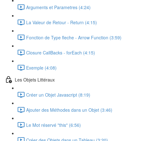
Arguments et Parametres (4:24)
La Valeur de Retour - Return (4:15)
Fonction de Type fleche - Arrow Function (3:59)
Closure CallBacks - forEach (4:15)
Exemple (4:08)
Les Objets Littéraux
Créer un Objet Javascript (8:19)
Ajouter des Méthodes dans un Objet (3:46)
Le Mot réservé "this" (6:56)
Créer des Objets dans un Tableau (3:20)