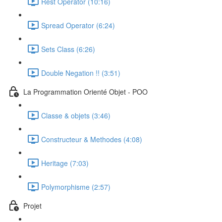
Rest Operator (10:16)
Spread Operator (6:24)
Sets Class (6:26)
Double Negation !! (3:51)
La Programmation Orienté Objet - POO
Classe & objets (3:46)
Constructeur & Methodes (4:08)
Heritage (7:03)
Polymorphisme (2:57)
Projet