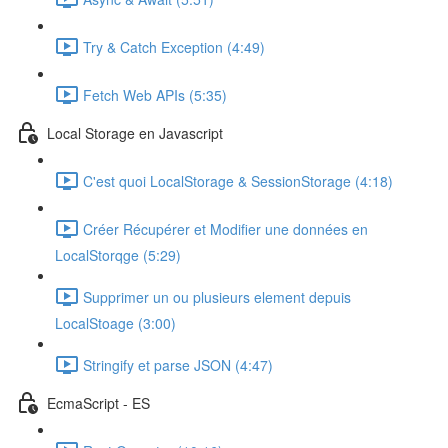
Try & Catch Exception (4:49)
Fetch Web APIs (5:35)
Local Storage en Javascript
C'est quoi LocalStorage & SessionStorage (4:18)
Créer Récupérer et Modifier une données en
LocalStorqge (5:29)
Supprimer un ou plusieurs element depuis
LocalStoage (3:00)
Stringify et parse JSON (4:47)
EcmaScript - ES