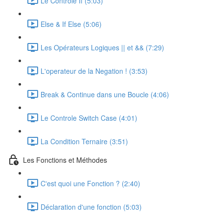
Le Controle If (5:03)
Else & If Else (5:06)
Les Opérateurs Logiques || et && (7:29)
L'operateur de la Negation ! (3:53)
Break & Continue dans une Boucle (4:06)
Le Controle Switch Case (4:01)
La Condition Ternaire (3:51)
Les Fonctions et Méthodes
C'est quoi une Fonction ? (2:40)
Déclaration d'une fonction (5:03)