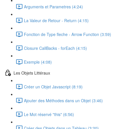
Arguments et Parametres (4:24)
La Valeur de Retour - Return (4:15)
Fonction de Type fleche - Arrow Function (3:59)
Closure CallBacks - forEach (4:15)
Exemple (4:08)
Les Objets Littéraux
Créer un Objet Javascript (8:19)
Ajouter des Méthodes dans un Objet (3:46)
Le Mot réservé "this" (6:56)
Créer des Objets dans un Tableau (3:20)