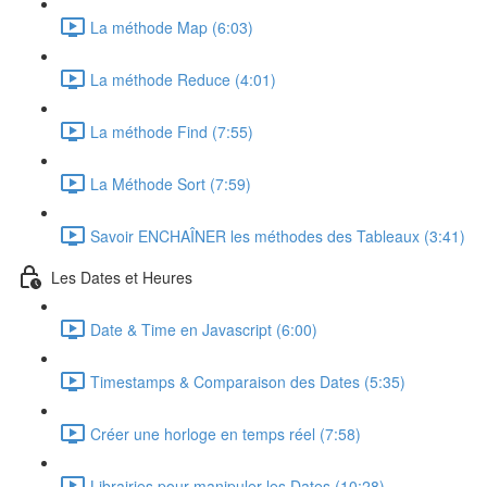
La méthode Map (6:03)
La méthode Reduce (4:01)
La méthode Find (7:55)
La Méthode Sort (7:59)
Savoir ENCHAÎNER les méthodes des Tableaux (3:41)
Les Dates et Heures
Date & Time en Javascript (6:00)
Timestamps & Comparaison des Dates (5:35)
Créer une horloge en temps réel (7:58)
Librairies pour manipuler les Dates (10:28)