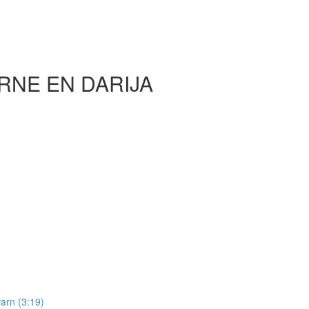
RNE EN DARIJA
arn (3:19)