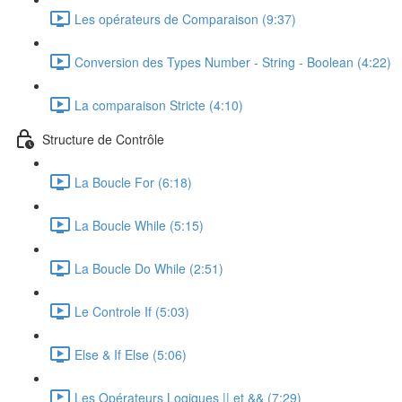
Les opérateurs de Comparaison (9:37)
Conversion des Types Number - String - Boolean (4:22)
La comparaison Stricte (4:10)
Structure de Contrôle
La Boucle For (6:18)
La Boucle While (5:15)
La Boucle Do While (2:51)
Le Controle If (5:03)
Else & If Else (5:06)
Les Opérateurs Logiques || et && (7:29)